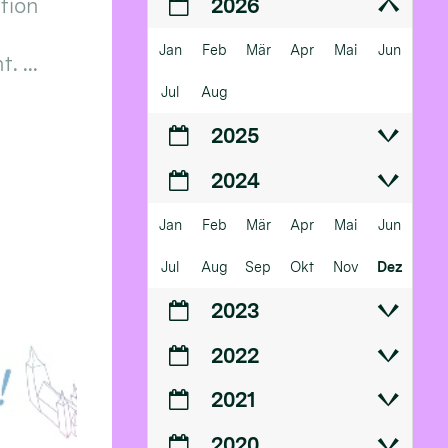
ition
2026
Jan
Feb
Mär
Apr
Mai
Jun
 ...
Jul
Aug
2025
2024
Jan
Feb
Mär
Apr
Mai
Jun
Jul
Aug
Sep
Okt
Nov
Dez
2023
2022
2021
2020