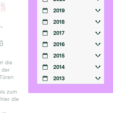
2019
2018
.
2017
6
2016
2015
t die
2014
n der
 Türen
2013
bis zum
hier die