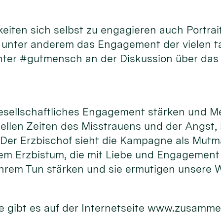
hkeiten sich selbst zu engagieren auch Port
d unter anderem das Engagement der vielen 
unter #gutmensch an der Diskussion über das
gesellschaftliches Engagement stärken und M
uellen Zeiten des Misstrauens und der Angst,
. Der Erzbischof sieht die Kampagne als Mutm
m Erzbistum, die mit Liebe und Engagement f
hrem Tun stärken und sie ermutigen unsere W
 gibt es auf der Internetseite www.zusamme