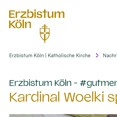
alt springen
Erzbistum Köln | Katholische Kirche
Nachr
Erzbistum Köln - #gutme
Kardinal Woelki