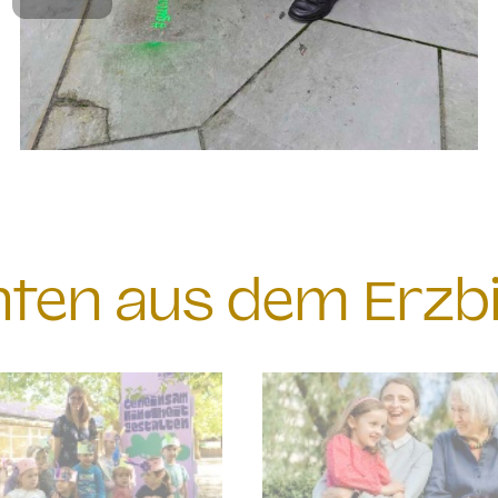
chten aus dem Erzb