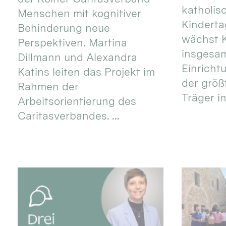
katholis
Menschen mit kognitiver
Kinderta
Behinderung neue
wächst K
Perspektiven. Martina
insgesa
Dillmann und Alexandra
Einricht
Katins leiten das Projekt im
der größ
Rahmen der
Träger in
Arbeitsorientierung des
Caritasverbandes. ...