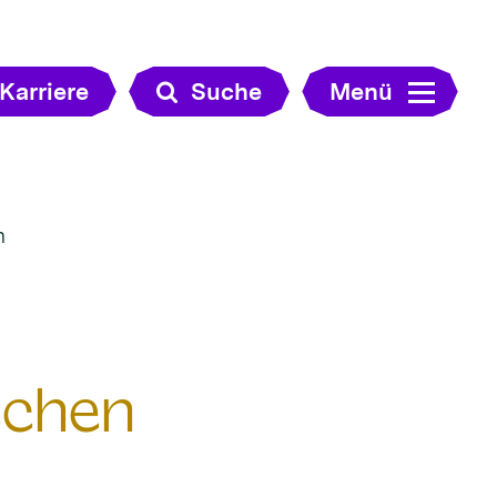
Karriere
Suche
Menü
n
schen