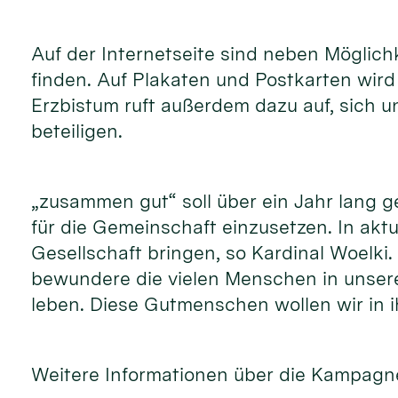
Auf der Internetseite sind neben Möglic
finden. Auf Plakaten und Postkarten wir
Erzbistum ruft außerdem dazu auf, sich 
beteiligen.
„zusammen gut“ soll über ein Jahr lang 
für die Gemeinschaft einzusetzen. In akt
Gesellschaft bringen, so Kardinal Woelki
bewundere die vielen Menschen in unsere
leben. Diese Gutmenschen wollen wir in i
Weitere Informationen über die Kampagne