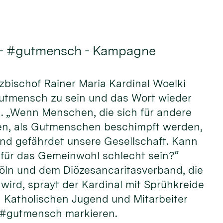
 - #gutmensch - Kampagne
rzbischof Rainer Maria Kardinal Woelki
Gutmensch zu sein und das Wort wieder
n. „Wenn Menschen, die sich für andere
n, als Gutmenschen beschimpft werden,
und gefährdet unsere Gesellschaft. Kann
ür das Gemeinwohl schlecht sein?“
öln und dem Diözesancaritasverband, die
wird, sprayt der Kardinal mit Sprühkreide
Katholischen Jugend und Mitarbeiter
 #gutmensch markieren.