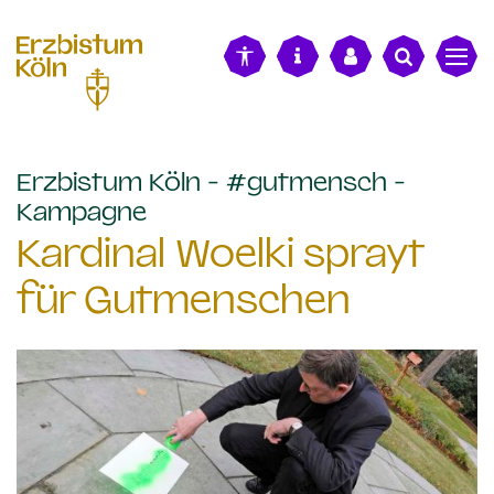
alt springen
Erzbistum Köln - #gutmensch -
:
Kampagne
Kardinal Woelki sprayt
für Gutmenschen