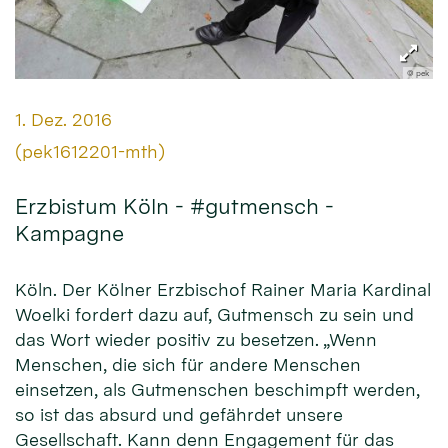
© pek
Datum:
1. Dez. 2016
Von:
(pek1612201-mth)
Erzbistum Köln - #gutmensch -
Kampagne
Köln. Der Kölner Erzbischof Rainer Maria Kardinal
Woelki fordert dazu auf, Gutmensch zu sein und
das Wort wieder positiv zu besetzen. „Wenn
Menschen, die sich für andere Menschen
einsetzen, als Gutmenschen beschimpft werden,
so ist das absurd und gefährdet unsere
Gesellschaft. Kann denn Engagement für das