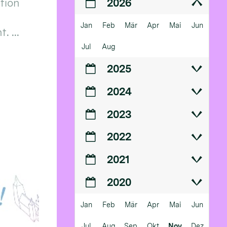
ition
2026
Jan
Feb
Mär
Apr
Mai
Jun
 ...
Jul
Aug
2025
2024
2023
2022
2021
2020
Jan
Feb
Mär
Apr
Mai
Jun
Jul
Aug
Sep
Okt
Nov
Dez