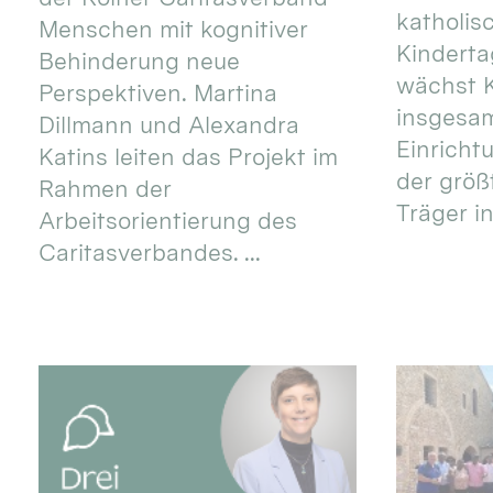
katholis
Menschen mit kognitiver
Kinderta
Behinderung neue
wächst K
Perspektiven. Martina
insgesa
Dillmann und Alexandra
Einricht
Katins leiten das Projekt im
der größ
Rahmen der
Träger in
Arbeitsorientierung des
Caritasverbandes. ...