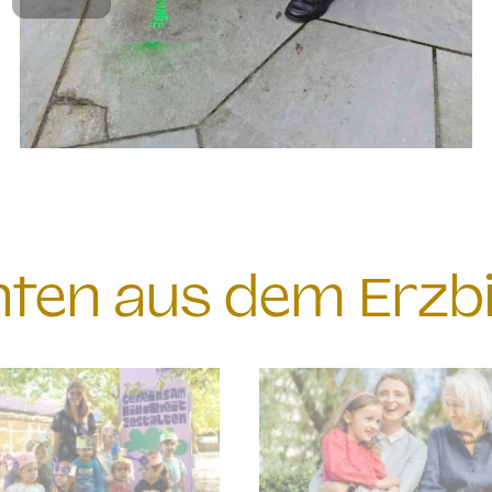
chten aus dem Erzb