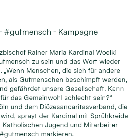
 - #gutmensch - Kampagne
rzbischof Rainer Maria Kardinal Woelki
Gutmensch zu sein und das Wort wieder
n. „Wenn Menschen, die sich für andere
n, als Gutmenschen beschimpft werden,
und gefährdet unsere Gesellschaft. Kann
ür das Gemeinwohl schlecht sein?“
öln und dem Diözesancaritasverband, die
wird, sprayt der Kardinal mit Sprühkreide
Katholischen Jugend und Mitarbeiter
 #gutmensch markieren.