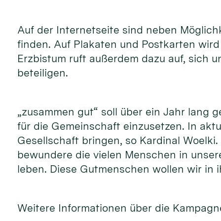
Auf der Internetseite sind neben Möglic
finden. Auf Plakaten und Postkarten wir
Erzbistum ruft außerdem dazu auf, sich 
beteiligen.
„zusammen gut“ soll über ein Jahr lang 
für die Gemeinschaft einzusetzen. In akt
Gesellschaft bringen, so Kardinal Woelki
bewundere die vielen Menschen in unsere
leben. Diese Gutmenschen wollen wir in i
Weitere Informationen über die Kampagne