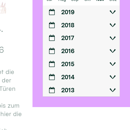
2019
2018
.
2017
6
2016
2015
t die
2014
n der
 Türen
2013
bis zum
hier die