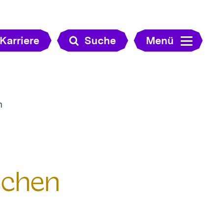
Karriere
Suche
Menü
n
schen