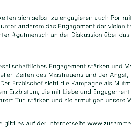
hkeiten sich selbst zu engagieren auch Port
d unter anderem das Engagement der vielen 
unter #gutmensch an der Diskussion über das
gesellschaftliches Engagement stärken und M
uellen Zeiten des Misstrauens und der Angst,
. Der Erzbischof sieht die Kampagne als Mutm
m Erzbistum, die mit Liebe und Engagement f
hrem Tun stärken und sie ermutigen unsere W
 gibt es auf der Internetseite www.zusamme