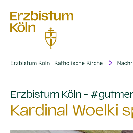
alt springen
Erzbistum Köln | Katholische Kirche
Nachr
Erzbistum Köln - #gutme
Kardinal Woelki