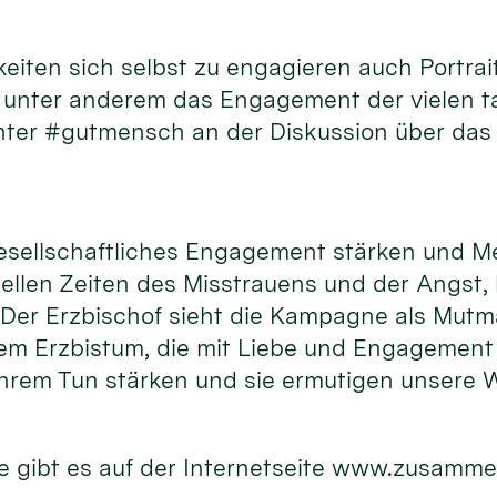
hkeiten sich selbst zu engagieren auch Port
d unter anderem das Engagement der vielen 
unter #gutmensch an der Diskussion über das
gesellschaftliches Engagement stärken und M
uellen Zeiten des Misstrauens und der Angst,
. Der Erzbischof sieht die Kampagne als Mutm
m Erzbistum, die mit Liebe und Engagement f
hrem Tun stärken und sie ermutigen unsere W
 gibt es auf der Internetseite www.zusamme