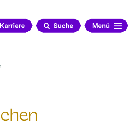
Karriere
Suche
Menü
n
schen