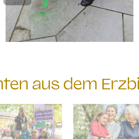
chten aus dem Erzb