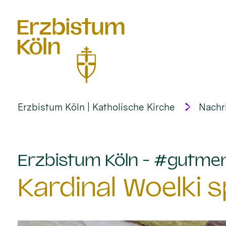
alt springen
Erzbistum Köln | Katholische Kirche
Nachr
Erzbistum Köln - #gutme
Kardinal Woelki