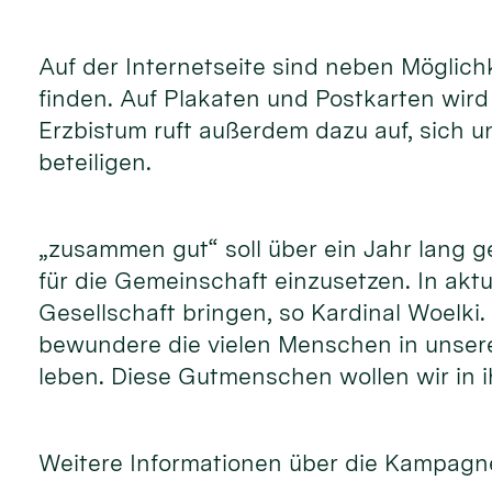
Auf der Internetseite sind neben Möglic
finden. Auf Plakaten und Postkarten wir
Erzbistum ruft außerdem dazu auf, sich 
beteiligen.
„zusammen gut“ soll über ein Jahr lang 
für die Gemeinschaft einzusetzen. In akt
Gesellschaft bringen, so Kardinal Woelki
bewundere die vielen Menschen in unsere
leben. Diese Gutmenschen wollen wir in i
Weitere Informationen über die Kampagne