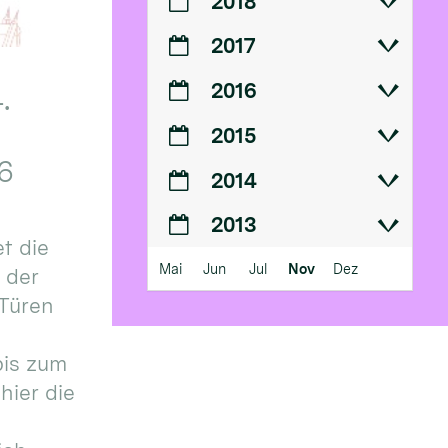
2018
2017
2016
.
2015
6
2014
2013
t die
Mai
Jun
Jul
Nov
Dez
n der
 Türen
bis zum
hier die