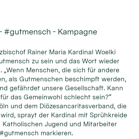
 - #gutmensch - Kampagne
rzbischof Rainer Maria Kardinal Woelki
Gutmensch zu sein und das Wort wieder
n. „Wenn Menschen, die sich für andere
n, als Gutmenschen beschimpft werden,
und gefährdet unsere Gesellschaft. Kann
ür das Gemeinwohl schlecht sein?“
öln und dem Diözesancaritasverband, die
wird, sprayt der Kardinal mit Sprühkreide
Katholischen Jugend und Mitarbeiter
 #gutmensch markieren.