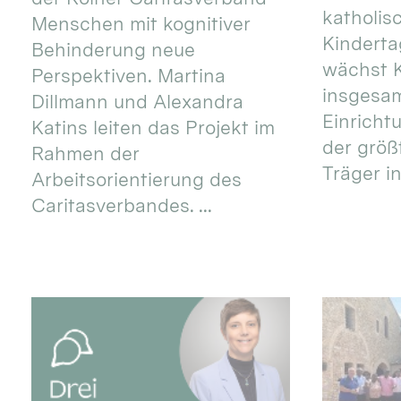
katholis
Menschen mit kognitiver
Kinderta
Behinderung neue
wächst K
Perspektiven. Martina
insgesa
Dillmann und Alexandra
Einricht
Katins leiten das Projekt im
der größ
Rahmen der
Träger in
Arbeitsorientierung des
Caritasverbandes. ...