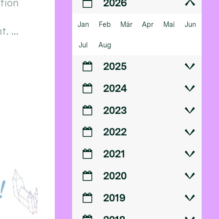
ition
2026
Jan
Feb
Mär
Apr
Mai
Jun
 ...
Jul
Aug
2025
2024
2023
2022
2021
2020
2019