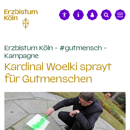
alt springen
Erzbistum Köln - #gutmensch -
:
Kampagne
Kardinal Woelki sprayt
für Gutmenschen