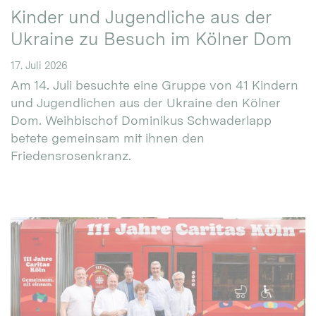
Kinder und Jugendliche aus der
Ukraine zu Besuch im Kölner Dom
17. Juli 2026
Am 14. Juli besuchte eine Gruppe von 41 Kindern
und Jugendlichen aus der Ukraine den Kölner
Dom. Weihbischof Dominikus Schwaderlapp
betete gemeinsam mit ihnen den
Friedensrosenkranz.