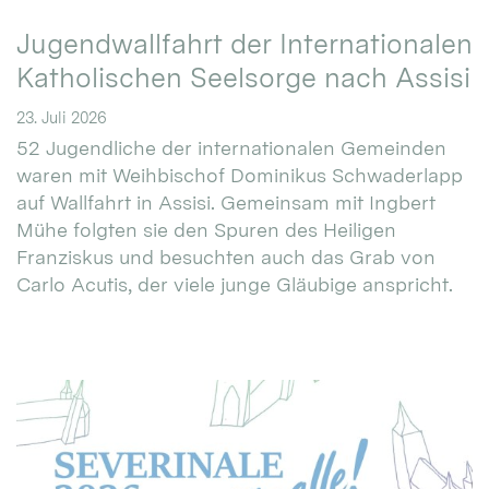
Jugendwallfahrt der Internationalen
Katholischen Seelsorge nach Assisi
23. Juli 2026
52 Jugendliche der internationalen Gemeinden
waren mit Weihbischof Dominikus Schwaderlapp
auf Wallfahrt in Assisi. Gemeinsam mit Ingbert
Mühe folgten sie den Spuren des Heiligen
Franziskus und besuchten auch das Grab von
Carlo Acutis, der viele junge Gläubige anspricht.