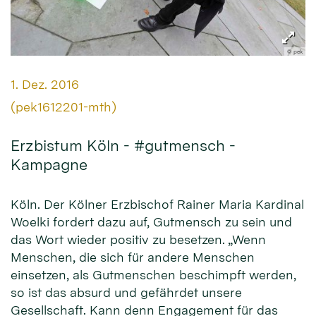
© pek
Datum:
1. Dez. 2016
Von:
(pek1612201-mth)
Erzbistum Köln - #gutmensch -
Kampagne
Köln. Der Kölner Erzbischof Rainer Maria Kardinal
Woelki fordert dazu auf, Gutmensch zu sein und
das Wort wieder positiv zu besetzen. „Wenn
Menschen, die sich für andere Menschen
einsetzen, als Gutmenschen beschimpft werden,
so ist das absurd und gefährdet unsere
Gesellschaft. Kann denn Engagement für das