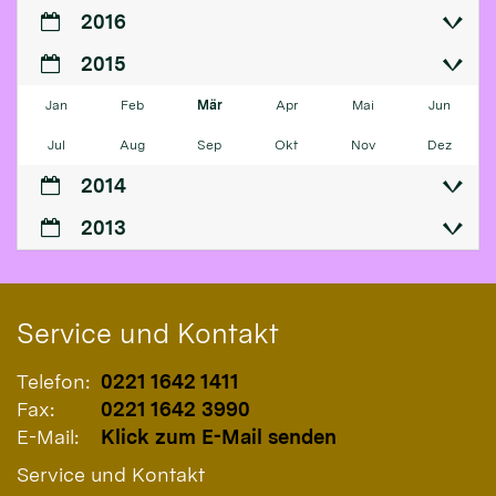
2016
2015
Jan
Feb
Mär
Apr
Mai
Jun
Jul
Aug
Sep
Okt
Nov
Dez
2014
2013
Service und Kontakt
Telefon:
0221 1642 1411
Fax:
0221 1642 3990
E-Mail:
Klick zum E-Mail senden
Service und Kontakt