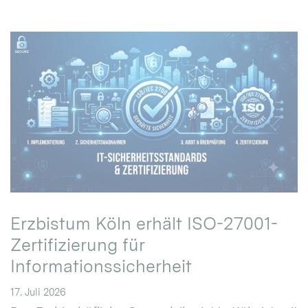
Erzbistum Köln erhält ISO-27001-
Zertifizierung für
Informationssicherheit
17. Juli 2026