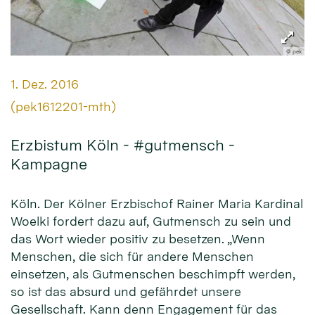
© pek
Datum:
1. Dez. 2016
Von:
(pek1612201-mth)
Erzbistum Köln - #gutmensch -
Kampagne
Köln. Der Kölner Erzbischof Rainer Maria Kardinal
Woelki fordert dazu auf, Gutmensch zu sein und
das Wort wieder positiv zu besetzen. „Wenn
Menschen, die sich für andere Menschen
einsetzen, als Gutmenschen beschimpft werden,
so ist das absurd und gefährdet unsere
Gesellschaft. Kann denn Engagement für das