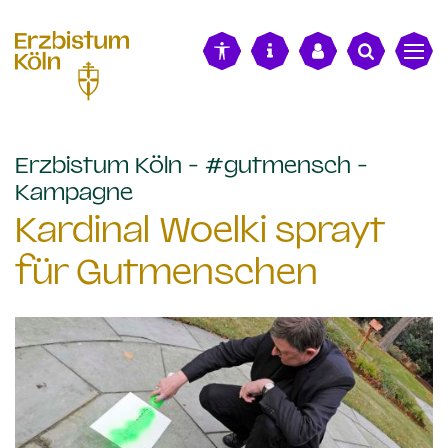
alt springen
Erzbistum Köln - #gutmensch -
:
Kampagne
Kardinal Woelki sprayt
für Gutmenschen