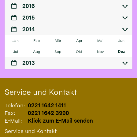
2016
2015
2014
Jan
Feb
Mär
Apr
Mai
Jun
Jul
Aug
Sep
Okt
Nov
Dez
2013
Service und Kontakt
Telefon:
0221 1642 1411
Fax:
0221 1642 3990
E-Mail:
Klick zum E-Mail senden
Service und Kontakt