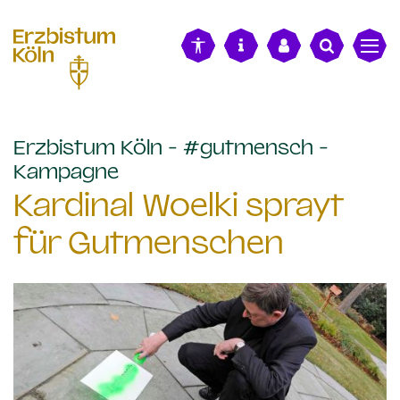
alt springen
Erzbistum Köln - #gutmensch -
:
Kampagne
Kardinal Woelki sprayt
für Gutmenschen