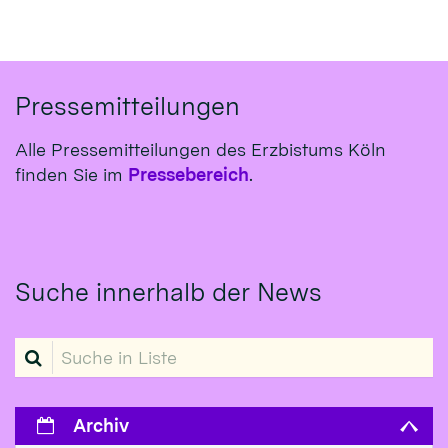
Pressemitteilungen
Alle Pressemitteilungen des Erzbistums Köln
finden Sie im
Pressebereich
.
Suche innerhalb der News
Suche in Liste
Archiv