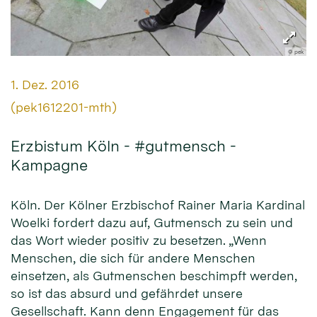
© pek
Datum:
1. Dez. 2016
Von:
(pek1612201-mth)
Erzbistum Köln - #gutmensch -
Kampagne
Köln. Der Kölner Erzbischof Rainer Maria Kardinal
Woelki fordert dazu auf, Gutmensch zu sein und
das Wort wieder positiv zu besetzen. „Wenn
Menschen, die sich für andere Menschen
einsetzen, als Gutmenschen beschimpft werden,
so ist das absurd und gefährdet unsere
Gesellschaft. Kann denn Engagement für das