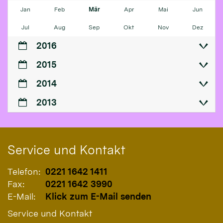
Jan
Feb
Mär
Apr
Mai
Jun
Jul
Aug
Sep
Okt
Nov
Dez
2016
2015
2014
2013
Service und Kontakt
Telefon:
0221 1642 1411
Fax:
0221 1642 3990
E-Mail:
Klick zum E-Mail senden
Service und Kontakt