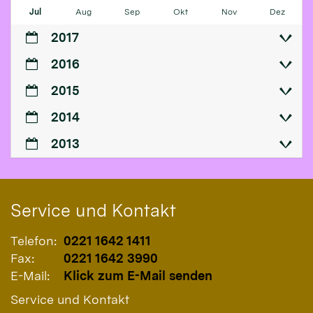
Jul
Aug
Sep
Okt
Nov
Dez
2017
2016
2015
2014
2013
Service und Kontakt
Telefon:
0221 1642 1411
Fax:
0221 1642 3990
E-Mail:
Klick zum E-Mail senden
Service und Kontakt