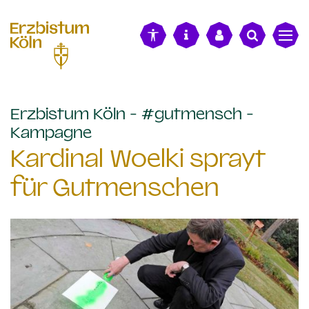
alt springen
Erzbistum Köln - #gutmensch -
:
Kampagne
Kardinal Woelki sprayt
für Gutmenschen