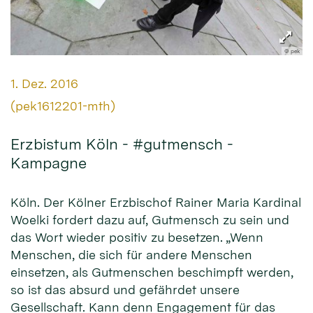
© pek
Datum:
1. Dez. 2016
Von:
(pek1612201-mth)
Erzbistum Köln - #gutmensch -
Kampagne
Köln. Der Kölner Erzbischof Rainer Maria Kardinal
Woelki fordert dazu auf, Gutmensch zu sein und
das Wort wieder positiv zu besetzen. „Wenn
Menschen, die sich für andere Menschen
einsetzen, als Gutmenschen beschimpft werden,
so ist das absurd und gefährdet unsere
Gesellschaft. Kann denn Engagement für das