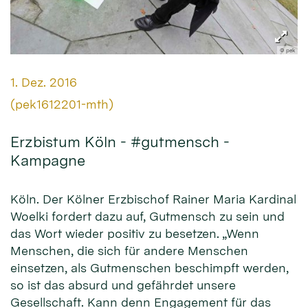
© pek
Datum:
1. Dez. 2016
Von:
(pek1612201-mth)
Erzbistum Köln - #gutmensch -
Kampagne
Köln. Der Kölner Erzbischof Rainer Maria Kardinal
Woelki fordert dazu auf, Gutmensch zu sein und
das Wort wieder positiv zu besetzen. „Wenn
Menschen, die sich für andere Menschen
einsetzen, als Gutmenschen beschimpft werden,
so ist das absurd und gefährdet unsere
Gesellschaft. Kann denn Engagement für das