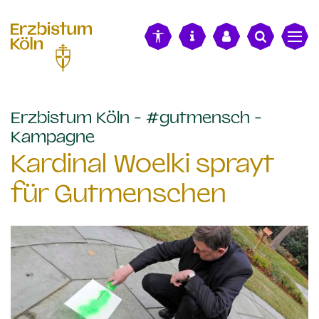
alt springen
Erzbistum Köln - #gutmensch -
:
Kampagne
Kardinal Woelki sprayt
für Gutmenschen