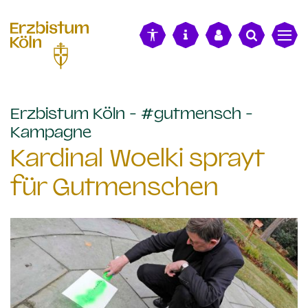
alt springen
Erzbistum Köln - #gutmensch -
:
Kampagne
Kardinal Woelki sprayt
für Gutmenschen