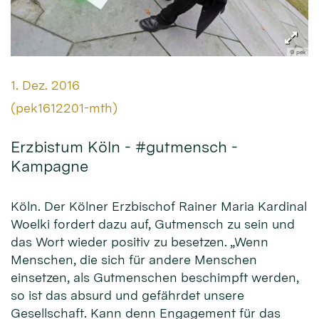
© pek
Datum:
1. Dez. 2016
Von:
(pek1612201-mth)
Erzbistum Köln - #gutmensch -
Kampagne
Köln. Der Kölner Erzbischof Rainer Maria Kardinal
Woelki fordert dazu auf, Gutmensch zu sein und
das Wort wieder positiv zu besetzen. „Wenn
Menschen, die sich für andere Menschen
einsetzen, als Gutmenschen beschimpft werden,
so ist das absurd und gefährdet unsere
Gesellschaft. Kann denn Engagement für das