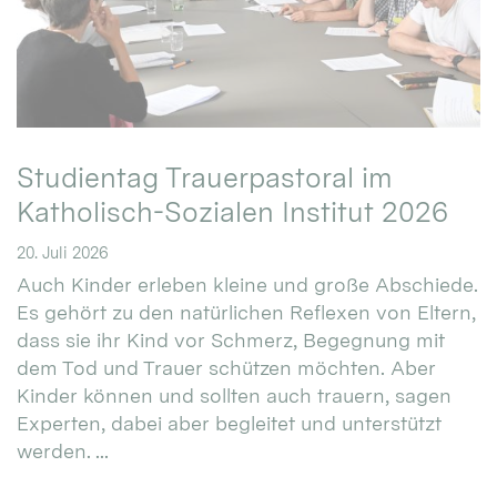
Studientag Trauerpastoral im
Katholisch-Sozialen Institut 2026
20. Juli 2026
Auch Kinder erleben kleine und große Abschiede.
Es gehört zu den natürlichen Reflexen von Eltern,
dass sie ihr Kind vor Schmerz, Begegnung mit
dem Tod und Trauer schützen möchten. Aber
Kinder können und sollten auch trauern, sagen
Experten, dabei aber begleitet und unterstützt
werden. ...