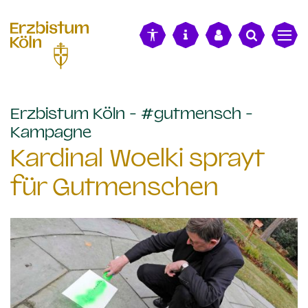
alt springen
Erzbistum Köln - #gutmensch -
:
Kampagne
Kardinal Woelki sprayt
für Gutmenschen