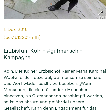
© pek
Datum:
1. Dez. 2016
Von:
(pek1612201-mth)
Erzbistum Köln - #gutmensch -
Kampagne
Köln. Der Kölner Erzbischof Rainer Maria Kardinal
Woelki fordert dazu auf, Gutmensch zu sein und
das Wort wieder positiv zu besetzen. „Wenn
Menschen, die sich für andere Menschen
einsetzen, als Gutmenschen beschimpft werden,
so ist das absurd und gefährdet unsere
Gesellschaft. Kann denn Engagement für das