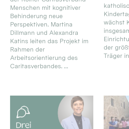
katholis
Menschen mit kognitiver
Kinderta
Behinderung neue
wächst K
Perspektiven. Martina
insgesa
Dillmann und Alexandra
Einricht
Katins leiten das Projekt im
der größ
Rahmen der
Träger in
Arbeitsorientierung des
Caritasverbandes. ...