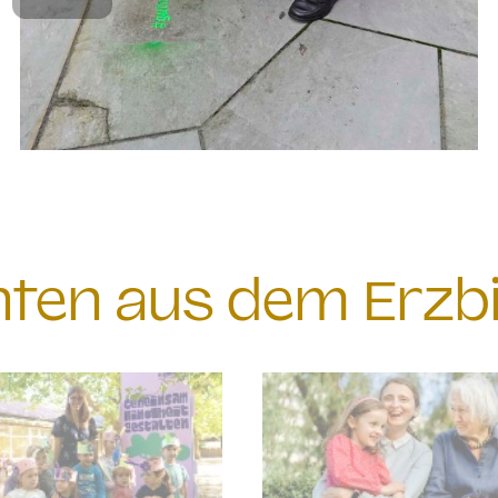
chten aus dem Erzb