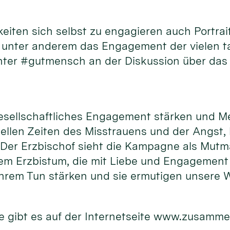
hkeiten sich selbst zu engagieren auch Port
d unter anderem das Engagement der vielen 
unter #gutmensch an der Diskussion über das
gesellschaftliches Engagement stärken und M
uellen Zeiten des Misstrauens und der Angst,
. Der Erzbischof sieht die Kampagne als Mutm
m Erzbistum, die mit Liebe und Engagement f
hrem Tun stärken und sie ermutigen unsere W
 gibt es auf der Internetseite www.zusamme