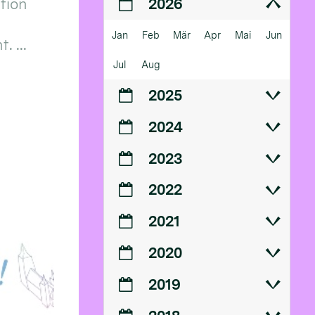
ition
2026
Jan
Feb
Mär
Apr
Mai
Jun
 ...
Jul
Aug
2025
2024
2023
2022
2021
2020
2019