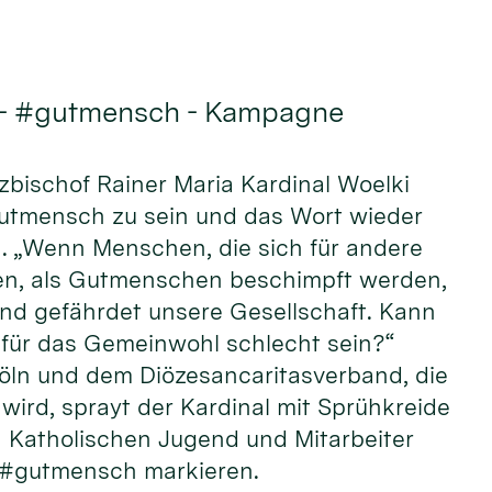
 - #gutmensch - Kampagne
rzbischof Rainer Maria Kardinal Woelki
Gutmensch zu sein und das Wort wieder
n. „Wenn Menschen, die sich für andere
n, als Gutmenschen beschimpft werden,
und gefährdet unsere Gesellschaft. Kann
ür das Gemeinwohl schlecht sein?“
öln und dem Diözesancaritasverband, die
wird, sprayt der Kardinal mit Sprühkreide
Katholischen Jugend und Mitarbeiter
 #gutmensch markieren.