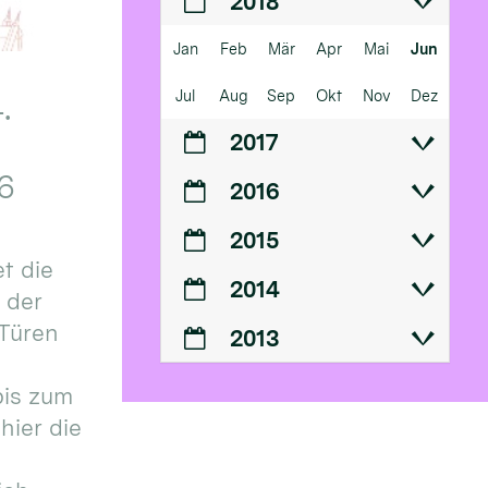
2018
Jan
Feb
Mär
Apr
Mai
Jun
Jul
Aug
Sep
Okt
Nov
Dez
.
2017
6
2016
2015
t die
2014
n der
 Türen
2013
bis zum
hier die