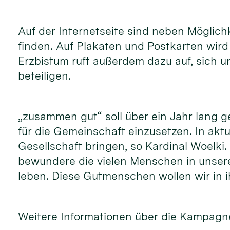
Auf der Internetseite sind neben Möglic
finden. Auf Plakaten und Postkarten wir
Erzbistum ruft außerdem dazu auf, sich 
beteiligen.
„zusammen gut“ soll über ein Jahr lang 
für die Gemeinschaft einzusetzen. In akt
Gesellschaft bringen, so Kardinal Woelki
bewundere die vielen Menschen in unsere
leben. Diese Gutmenschen wollen wir in i
Weitere Informationen über die Kampagne