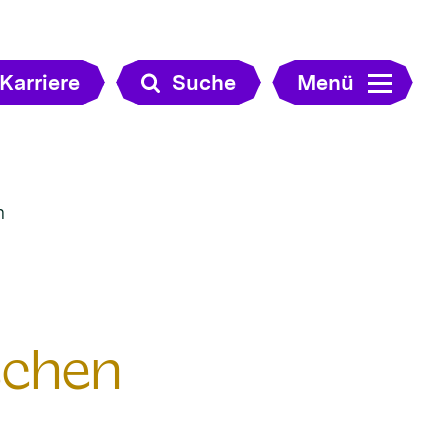
Karriere
Suche
Menü
n
schen