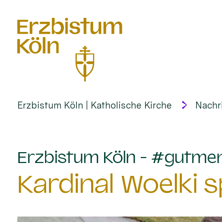
alt springen
Erzbistum Köln | Katholische Kirche
Nachr
Erzbistum Köln - #gutme
Kardinal Woelki