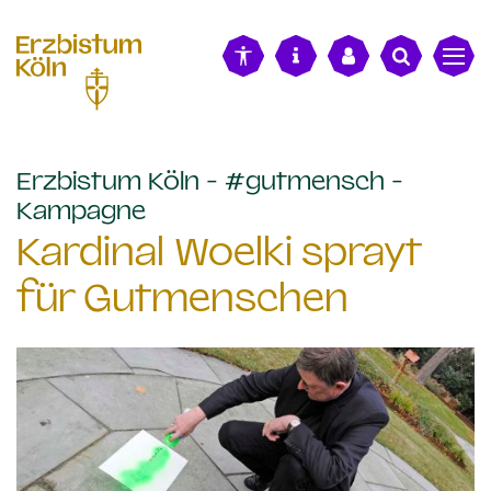
alt springen
Erzbistum Köln - #gutmensch -
:
Kampagne
Kardinal Woelki sprayt
für Gutmenschen