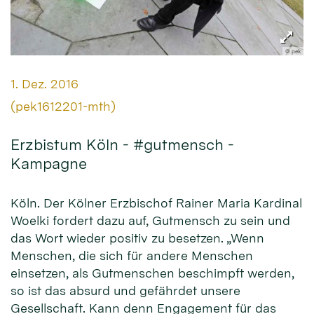
© pek
Datum:
1. Dez. 2016
Von:
(pek1612201-mth)
Erzbistum Köln - #gutmensch -
Kampagne
Köln. Der Kölner Erzbischof Rainer Maria Kardinal
Woelki fordert dazu auf, Gutmensch zu sein und
das Wort wieder positiv zu besetzen. „Wenn
Menschen, die sich für andere Menschen
einsetzen, als Gutmenschen beschimpft werden,
so ist das absurd und gefährdet unsere
Gesellschaft. Kann denn Engagement für das