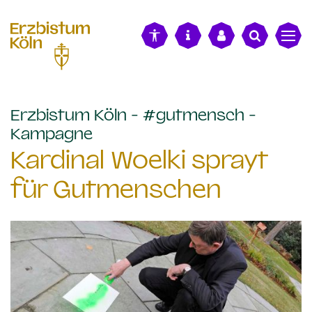
alt springen
Erzbistum Köln - #gutmensch -
:
Kampagne
Kardinal Woelki sprayt
für Gutmenschen