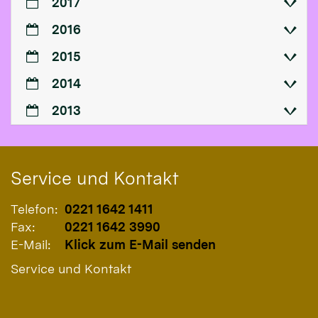
2017
2016
2015
2014
2013
Service und Kontakt
Telefon:
0221 1642 1411
Fax:
0221 1642 3990
E-Mail:
Klick zum E-Mail senden
Service und Kontakt