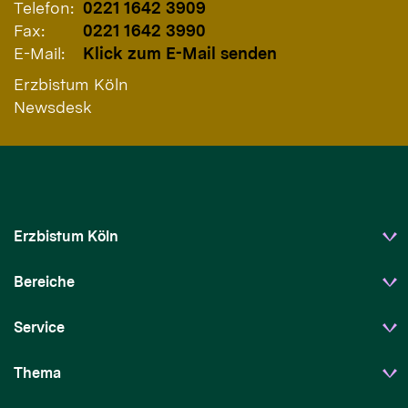
Telefon:
0221 1642 3909
Fax:
0221 1642 3990
E-Mail:
Klick zum E-Mail senden
Erzbistum Köln
Newsdesk
Erzbistum Köln
Bereiche
Service
Thema