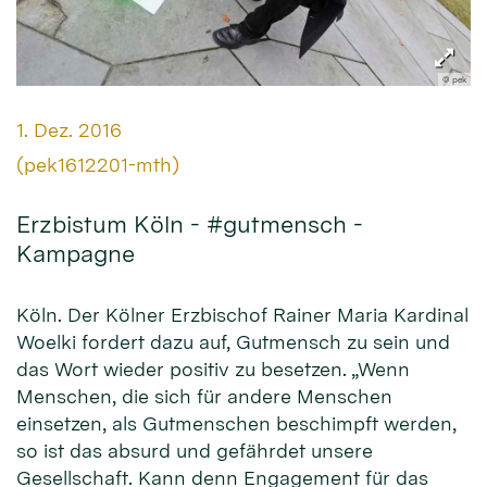
© pek
Datum:
1. Dez. 2016
Von:
(pek1612201-mth)
Erzbistum Köln - #gutmensch -
Kampagne
Köln. Der Kölner Erzbischof Rainer Maria Kardinal
Woelki fordert dazu auf, Gutmensch zu sein und
das Wort wieder positiv zu besetzen. „Wenn
Menschen, die sich für andere Menschen
einsetzen, als Gutmenschen beschimpft werden,
so ist das absurd und gefährdet unsere
Gesellschaft. Kann denn Engagement für das