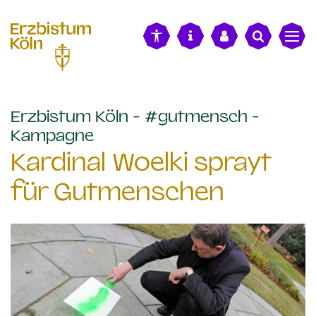
alt springen
Erzbistum Köln - #gutmensch -
:
Kampagne
Kardinal Woelki sprayt
für Gutmenschen