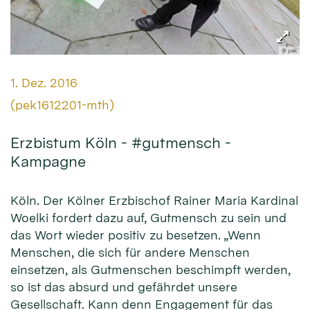
© pek
Datum:
1. Dez. 2016
Von:
(pek1612201-mth)
Erzbistum Köln - #gutmensch -
Kampagne
Köln. Der Kölner Erzbischof Rainer Maria Kardinal
Woelki fordert dazu auf, Gutmensch zu sein und
das Wort wieder positiv zu besetzen. „Wenn
Menschen, die sich für andere Menschen
einsetzen, als Gutmenschen beschimpft werden,
so ist das absurd und gefährdet unsere
Gesellschaft. Kann denn Engagement für das