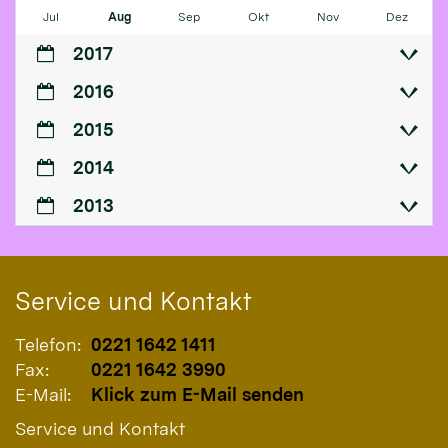
Jul
Aug
Sep
Okt
Nov
Dez
2017
2016
2015
2014
2013
Service und Kontakt
Telefon:
0221 1642 1411
Fax:
0221 1642 3990
E-Mail:
Klick zum E-Mail senden
Service und Kontakt