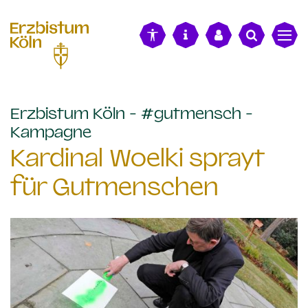
alt springen
Erzbistum Köln - #gutmensch -
:
Kampagne
Kardinal Woelki sprayt
für Gutmenschen