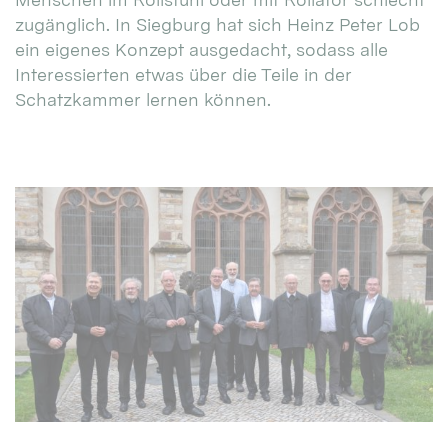
zugänglich. In Siegburg hat sich Heinz Peter Lob
ein eigenes Konzept ausgedacht, sodass alle
Interessierten etwas über die Teile in der
Schatzkammer lernen können.