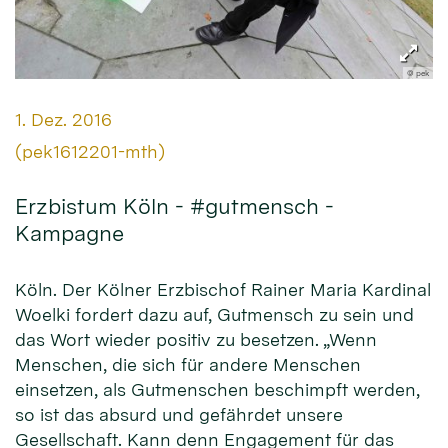
© pek
Datum:
1. Dez. 2016
Von:
(pek1612201-mth)
Erzbistum Köln - #gutmensch -
Kampagne
Köln. Der Kölner Erzbischof Rainer Maria Kardinal
Woelki fordert dazu auf, Gutmensch zu sein und
das Wort wieder positiv zu besetzen. „Wenn
Menschen, die sich für andere Menschen
einsetzen, als Gutmenschen beschimpft werden,
so ist das absurd und gefährdet unsere
Gesellschaft. Kann denn Engagement für das