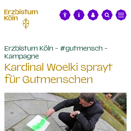
alt springen
Erzbistum Köln - #gutmensch -
:
Kampagne
Kardinal Woelki sprayt
für Gutmenschen