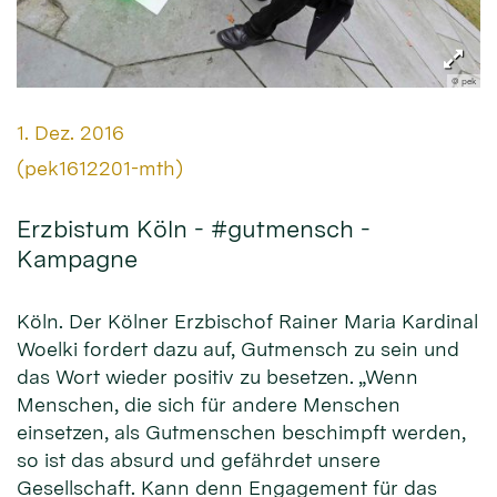
© pek
Datum:
1. Dez. 2016
Von:
(pek1612201-mth)
Erzbistum Köln - #gutmensch -
Kampagne
Köln. Der Kölner Erzbischof Rainer Maria Kardinal
Woelki fordert dazu auf, Gutmensch zu sein und
das Wort wieder positiv zu besetzen. „Wenn
Menschen, die sich für andere Menschen
einsetzen, als Gutmenschen beschimpft werden,
so ist das absurd und gefährdet unsere
Gesellschaft. Kann denn Engagement für das