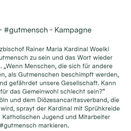
 - #gutmensch - Kampagne
rzbischof Rainer Maria Kardinal Woelki
Gutmensch zu sein und das Wort wieder
n. „Wenn Menschen, die sich für andere
n, als Gutmenschen beschimpft werden,
und gefährdet unsere Gesellschaft. Kann
ür das Gemeinwohl schlecht sein?“
öln und dem Diözesancaritasverband, die
wird, sprayt der Kardinal mit Sprühkreide
Katholischen Jugend und Mitarbeiter
 #gutmensch markieren.