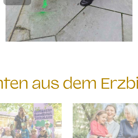
chten aus dem Erzb