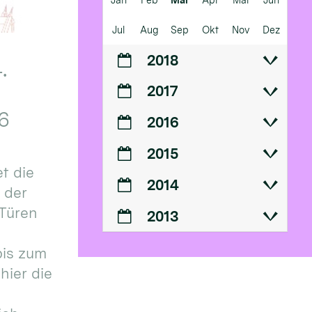
Jul
Aug
Sep
Okt
Nov
Dez
2018
.
2017
6
2016
2015
t die
2014
n der
 Türen
2013
bis zum
hier die