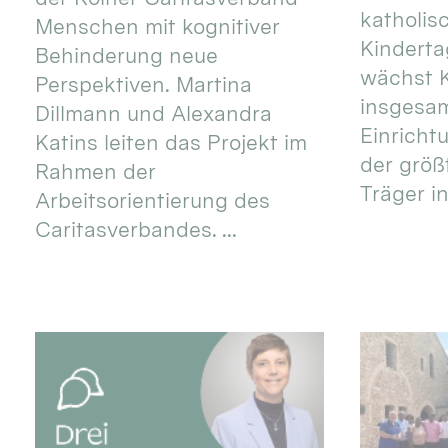
katholis
Menschen mit kognitiver
Kinderta
Behinderung neue
wächst K
Perspektiven. Martina
insgesa
Dillmann und Alexandra
Einricht
Katins leiten das Projekt im
der größ
Rahmen der
Träger in
Arbeitsorientierung des
Caritasverbandes. ...