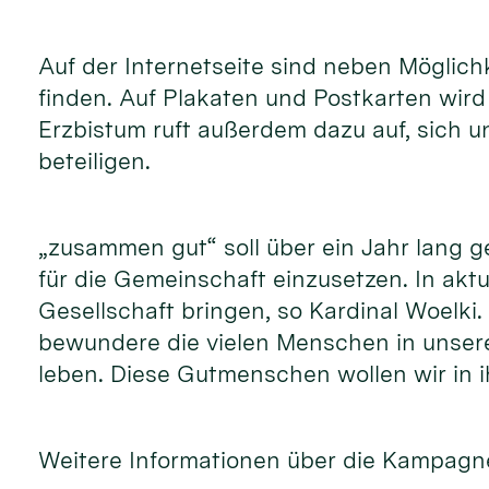
Auf der Internetseite sind neben Möglic
finden. Auf Plakaten und Postkarten wir
Erzbistum ruft außerdem dazu auf, sich 
beteiligen.
„zusammen gut“ soll über ein Jahr lang 
für die Gemeinschaft einzusetzen. In akt
Gesellschaft bringen, so Kardinal Woelki
bewundere die vielen Menschen in unsere
leben. Diese Gutmenschen wollen wir in i
Weitere Informationen über die Kampagne