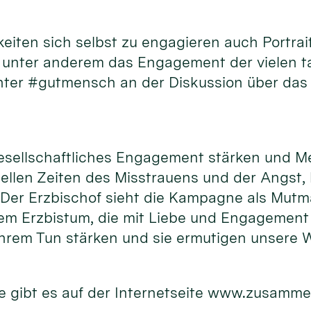
hkeiten sich selbst zu engagieren auch Port
d unter anderem das Engagement der vielen 
unter #gutmensch an der Diskussion über das
gesellschaftliches Engagement stärken und M
uellen Zeiten des Misstrauens und der Angst,
. Der Erzbischof sieht die Kampagne als Mutm
m Erzbistum, die mit Liebe und Engagement f
hrem Tun stärken und sie ermutigen unsere W
 gibt es auf der Internetseite www.zusamme