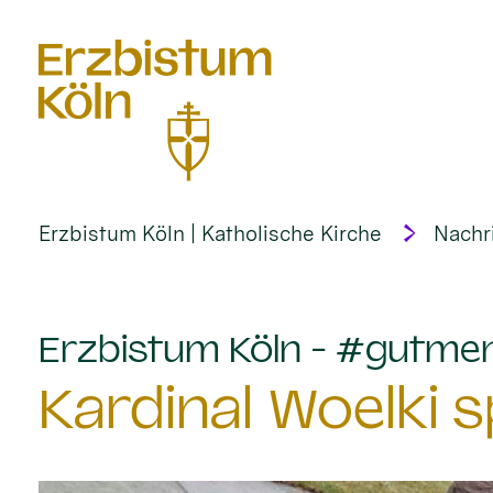
alt springen
Erzbistum Köln | Katholische Kirche
Nachr
Erzbistum Köln - #gutme
Kardinal Woelki