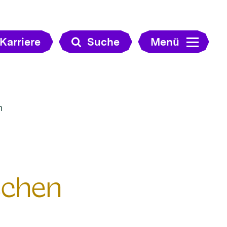
Karriere
Suche
Menü
n
schen