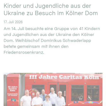
Kinder und Jugendliche aus der
Ukraine zu Besuch im Kölner Dom
17. Juli 2026
Am 14. Juli besuchte eine Gruppe von 41 Kindern
und Jugendlichen aus der Ukraine den Kölner
Dom. Weihbischof Dominikus Schwaderlapp
betete gemeinsam mit ihnen den
Friedensrosenkranz.