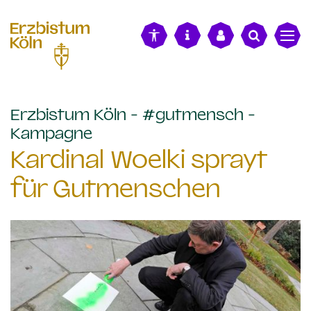
alt springen
Erzbistum Köln - #gutmensch -
:
Kampagne
Kardinal Woelki sprayt
für Gutmenschen