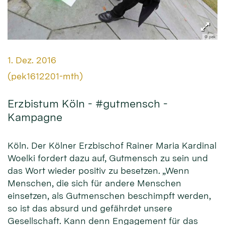
© pek
Datum:
1. Dez. 2016
Von:
(pek1612201-mth)
Erzbistum Köln - #gutmensch -
Kampagne
Köln. Der Kölner Erzbischof Rainer Maria Kardinal
Woelki fordert dazu auf, Gutmensch zu sein und
das Wort wieder positiv zu besetzen. „Wenn
Menschen, die sich für andere Menschen
einsetzen, als Gutmenschen beschimpft werden,
so ist das absurd und gefährdet unsere
Gesellschaft. Kann denn Engagement für das