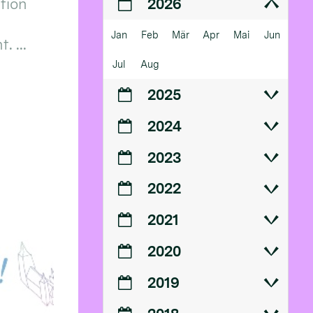
ition
2026
Jan
Feb
Mär
Apr
Mai
Jun
 ...
Jul
Aug
2025
2024
2023
2022
2021
2020
2019