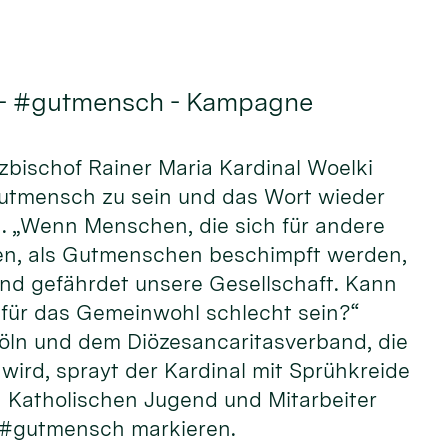
 - #gutmensch - Kampagne
rzbischof Rainer Maria Kardinal Woelki
Gutmensch zu sein und das Wort wieder
n. „Wenn Menschen, die sich für andere
n, als Gutmenschen beschimpft werden,
und gefährdet unsere Gesellschaft. Kann
ür das Gemeinwohl schlecht sein?“
öln und dem Diözesancaritasverband, die
wird, sprayt der Kardinal mit Sprühkreide
Katholischen Jugend und Mitarbeiter
 #gutmensch markieren.