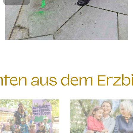
chten aus dem Erzb