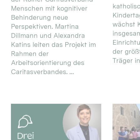
katholis
Menschen mit kognitiver
Kinderta
Behinderung neue
wächst K
Perspektiven. Martina
insgesa
Dillmann und Alexandra
Einricht
Katins leiten das Projekt im
der größ
Rahmen der
Träger in
Arbeitsorientierung des
Caritasverbandes. ...