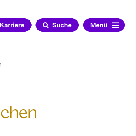
Karriere
Suche
Menü
n
schen