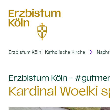
alt springen
Erzbistum Köln | Katholische Kirche
Nachr
Erzbistum Köln - #gutme
Kardinal Woelki