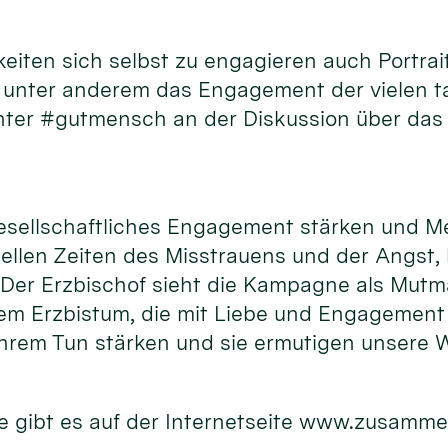
hkeiten sich selbst zu engagieren auch Port
d unter anderem das Engagement der vielen 
unter #gutmensch an der Diskussion über das
gesellschaftliches Engagement stärken und M
uellen Zeiten des Misstrauens und der Angst,
. Der Erzbischof sieht die Kampagne als Mutm
m Erzbistum, die mit Liebe und Engagement f
hrem Tun stärken und sie ermutigen unsere W
 gibt es auf der Internetseite www.zusamme