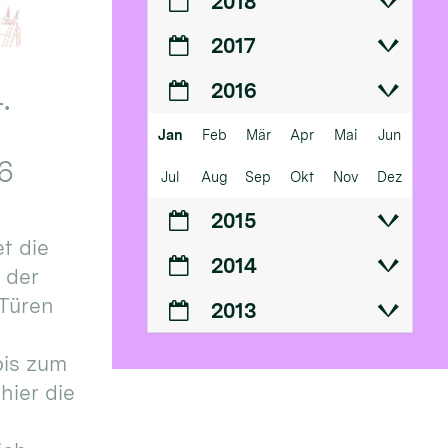
2018
2017
2016
.
Jan
Feb
Mär
Apr
Mai
Jun
6
Jul
Aug
Sep
Okt
Nov
Dez
2015
t die
2014
n der
 Türen
2013
bis zum
hier die