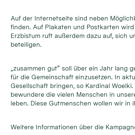
Auf der Internetseite sind neben Möglic
finden. Auf Plakaten und Postkarten wir
Erzbistum ruft außerdem dazu auf, sich 
beteiligen.
„zusammen gut“ soll über ein Jahr lang 
für die Gemeinschaft einzusetzen. In akt
Gesellschaft bringen, so Kardinal Woelki
bewundere die vielen Menschen in unsere
leben. Diese Gutmenschen wollen wir in i
Weitere Informationen über die Kampagne