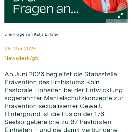
© Erzbistum Köln
Drei Fragen an Katja Birkner
Datum:
28. Mai 2026
Von:
Newsdesk/gbl
Ab Juni 2026 begleitet die Stabsstelle
Prävention des Erzbistums Köln
Pastorale Einheiten bei der Entwicklung
sogenannter Mantelschutzkonzepte zur
Prävention sexualisierter Gewalt.
Hintergrund ist die Fusion der 178
Seelsorgebereiche zu 67 Pastoralen
Einheiten – und die damit verbundene