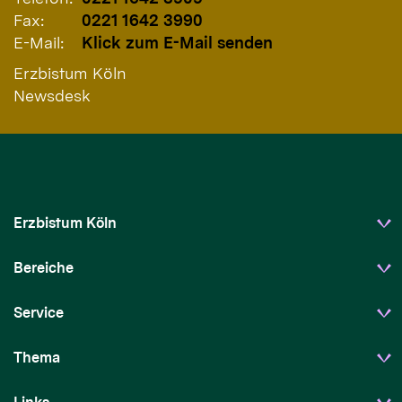
Fax:
0221 1642 3990
E-Mail:
Klick zum E-Mail senden
Erzbistum Köln
Newsdesk
Erzbistum Köln
Bereiche
Service
Thema