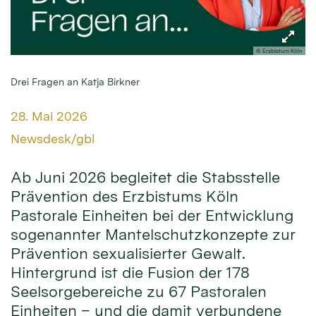
© Erzbistum Köln
Drei Fragen an Katja Birkner
Datum:
28. Mai 2026
Von:
Newsdesk/gbl
Ab Juni 2026 begleitet die Stabsstelle
Prävention des Erzbistums Köln
Pastorale Einheiten bei der Entwicklung
sogenannter Mantelschutzkonzepte zur
Prävention sexualisierter Gewalt.
Hintergrund ist die Fusion der 178
Seelsorgebereiche zu 67 Pastoralen
Einheiten – und die damit verbundene