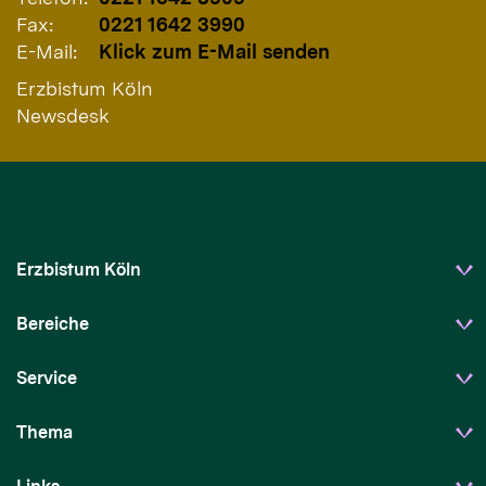
Fax:
0221 1642 3990
E-Mail:
Klick zum E-Mail senden
Erzbistum Köln
Newsdesk
Erzbistum Köln
Bereiche
Service
Thema