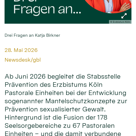
© Erzbistum Köln
Drei Fragen an Katja Birkner
Datum:
28. Mai 2026
Von:
Newsdesk/gbl
Ab Juni 2026 begleitet die Stabsstelle
Prävention des Erzbistums Köln
Pastorale Einheiten bei der Entwicklung
sogenannter Mantelschutzkonzepte zur
Prävention sexualisierter Gewalt.
Hintergrund ist die Fusion der 178
Seelsorgebereiche zu 67 Pastoralen
Einheiten – und die damit verbundene