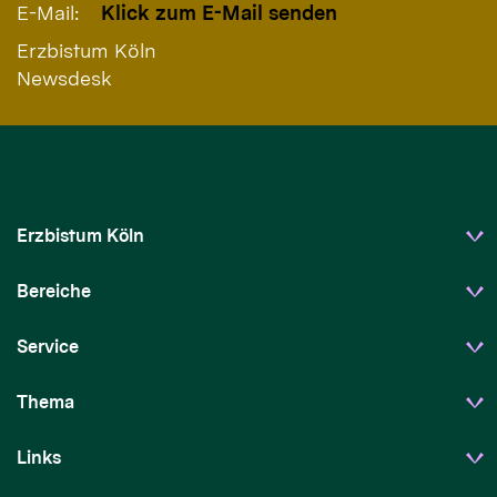
E-Mail:
Klick zum E-Mail senden
Erzbistum Köln
Newsdesk
Erzbistum Köln
Bereiche
Service
Thema
Links