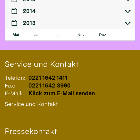
2014
2013
Mai
Jun
Jul
Nov
Dez
Service und Kontakt
Telefon:
0221 1642 1411
Fax:
0221 1642 3990
E-Mail:
Klick zum E-Mail senden
Service und Kontakt
Pressekontakt