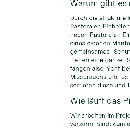
Warum gibt es 
Durch die strukture
Pastoralen Einheiten
neuen Pastoralen Ein
eines eigenen Mante
gemeinsames "Schutzd
treffen eine ganze R
fangen also nicht be
Missbrauchs gibt es 
sortieren diese und
Wie läuft das 
Wir arbeiten im Proj
verzahnt sind: Zum e