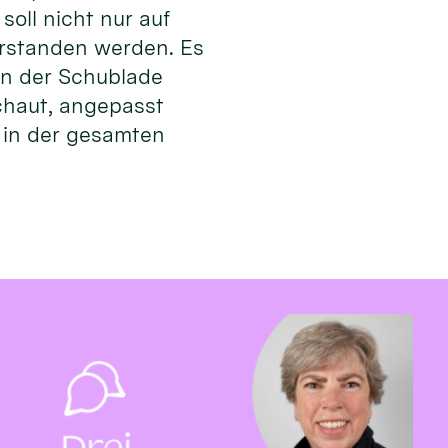
oll nicht nur auf
erstanden werden. Es
in der Schublade
chaut, angepasst
r in der gesamten