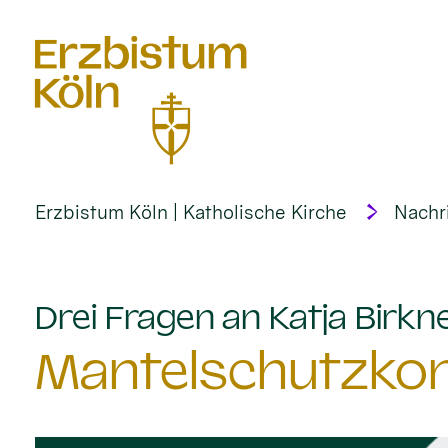
alt springen
Erzbistum Köln | Katholische Kirche
Nachr
Drei Fragen an Katja Birkn
Mantelschutzkon