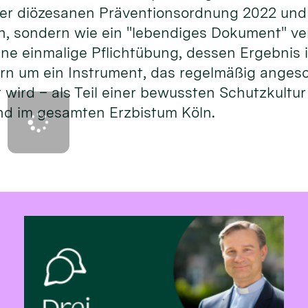
er diözesanen Präventionsordnung 2022 und s
en, sondern wie ein "lebendiges Dokument" v
ine einmalige Pflichtübung, dessen Ergebnis 
rn um ein Instrument, das regelmäßig anges
 wird – als Teil einer bewussten Schutzkultu
und im gesamten Erzbistum Köln.