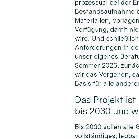
prozessual bei der E
Bestandsaufnahme bis
Materialien, Vorlage
Verfügung, damit ni
wird. Und schließlich
Anforderungen in den
unser eigenes Beratu
Sommer 2026, zunäch
wir das Vorgehen, s
Basis für alle andere
Das Projekt ist 
bis 2030 und 
Bis 2030 sollen alle
vollständiges, lebba