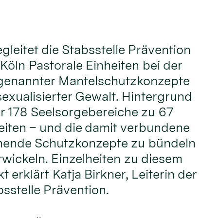
gleitet die Stabsstelle Prävention
Köln Pastorale Einheiten bei der
genannter Mantelschutzkonzepte
sexualisierter Gewalt. Hintergrund
der 178 Seelsorgebereiche zu 67
eiten – und die damit verbundene
hende Schutzkonzepte zu bündeln
wickeln. Einzelheiten zu diesem
 erklärt Katja Birkner, Leiterin der
sstelle Prävention.