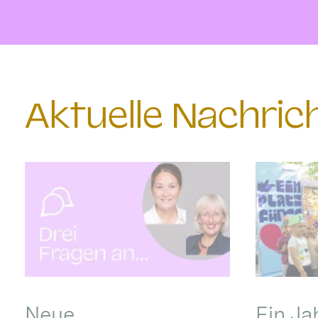
Aktuelle Nachri
Neue
Ein Ja