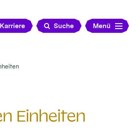
Karriere
Suche
Menü
nheiten
n Einheiten