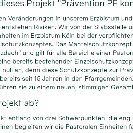
dieses Projekt "Prävention PE k
llen Veränderungen in unserem Erzbistum un
 entstehen Risiken. Wir von der Stabsstelle 
heiten im Erzbistum Köln bei der verpflichte
lschutzkonzeptes. Das Mantelschutzkonzept i
ach" und gilt für alle Bereiche einer Pastor
eihe bereits bestehender Einzelschutzkonzep
i null an, denn diese Schutzkonzepte zur Prä
bereits seit 15 Jahren in den Pfarrgemeinden
 führen sie zu einem neuen, stimmigen Ges
Projekt ab?
ekt entlang von drei Schwerpunkten, die eng
inen begleiten wir die Pastoralen Einheiten f