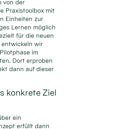
o von der
e Praxistoolbox mit
n Einheiten zur
iges Lernen möglich
ezielt für die neuen
 entwickeln wir
 Pilotphase im
ten. Dort erproben
kt dann auf dieser
as konkrete Ziel
über ein
zept erfüllt dann