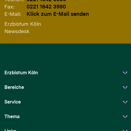
Fax:
0221 1642 3990
E-Mail:
Klick zum E-Mail senden
Erzbistum Köln
Newsdesk
Erzbistum Köln
Bereiche
Service
Thema