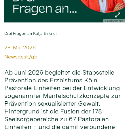
© Erzbistum Köln
Drei Fragen an Katja Birkner
Datum:
28. Mai 2026
Von:
Newsdesk/gbl
Ab Juni 2026 begleitet die Stabsstelle
Prävention des Erzbistums Köln
Pastorale Einheiten bei der Entwicklung
sogenannter Mantelschutzkonzepte zur
Prävention sexualisierter Gewalt.
Hintergrund ist die Fusion der 178
Seelsorgebereiche zu 67 Pastoralen
Einheiten – und die damit verbundene