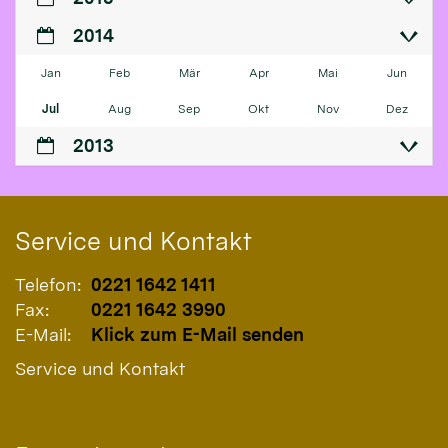
2014
Jan
Feb
Mär
Apr
Mai
Jun
Jul
Aug
Sep
Okt
Nov
Dez
2013
Service und Kontakt
Telefon:
0221 1642 1411
Fax:
0221 1642 3990
E-Mail:
Klick zum E-Mail senden
Service und Kontakt