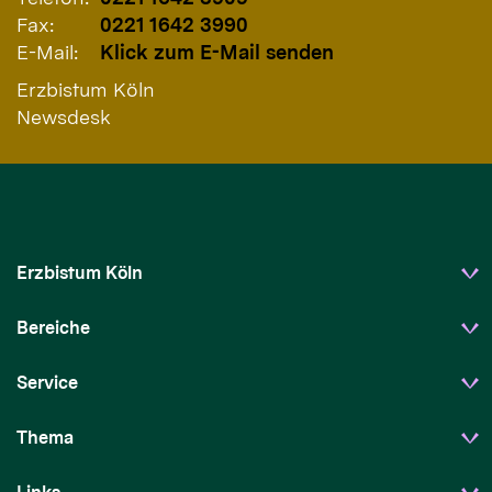
Fax:
0221 1642 3990
E-Mail:
Klick zum E-Mail senden
Erzbistum Köln
Newsdesk
Erzbistum Köln
Bereiche
Service
Thema