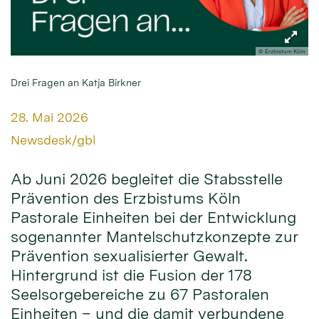
© Erzbistum Köln
Drei Fragen an Katja Birkner
Datum:
28. Mai 2026
Von:
Newsdesk/gbl
Ab Juni 2026 begleitet die Stabsstelle
Prävention des Erzbistums Köln
Pastorale Einheiten bei der Entwicklung
sogenannter Mantelschutzkonzepte zur
Prävention sexualisierter Gewalt.
Hintergrund ist die Fusion der 178
Seelsorgebereiche zu 67 Pastoralen
Einheiten – und die damit verbundene