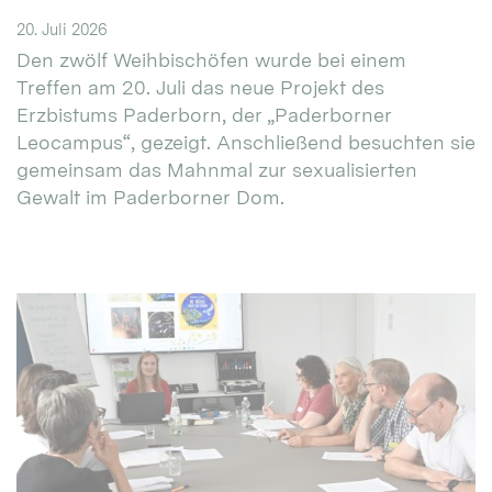
20. Juli 2026
Den zwölf Weihbischöfen wurde bei einem
Treffen am 20. Juli das neue Projekt des
Erzbistums Paderborn, der „Paderborner
Leocampus“, gezeigt. Anschließend besuchten sie
gemeinsam das Mahnmal zur sexualisierten
Gewalt im Paderborner Dom.