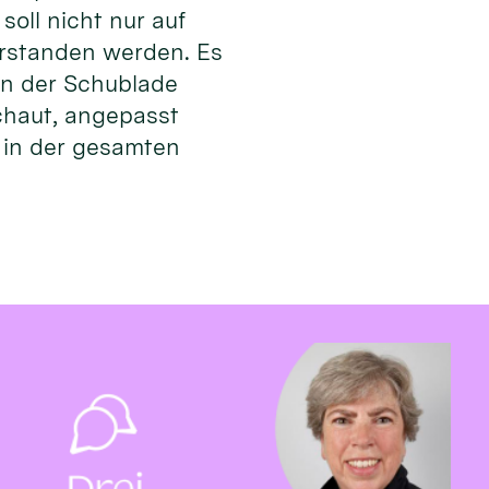
oll nicht nur auf
erstanden werden. Es
in der Schublade
chaut, angepasst
r in der gesamten