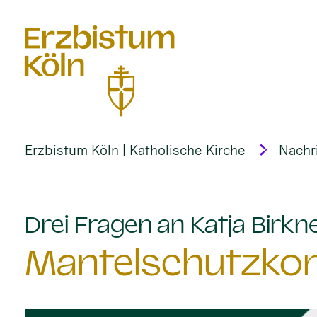
alt springen
Erzbistum Köln | Katholische Kirche
Nachr
Drei Fragen an Katja Birkn
Mantelschutzkon