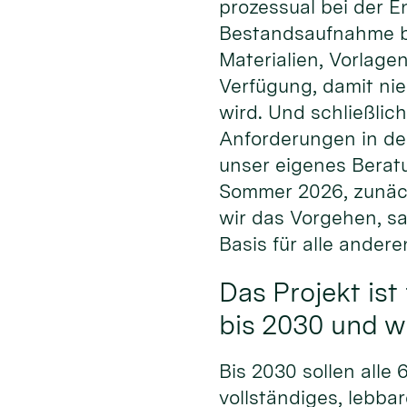
prozessual bei der E
Bestandsaufnahme bis
Materialien, Vorlage
Verfügung, damit ni
wird. Und schließlich
Anforderungen in den
unser eigenes Beratu
Sommer 2026, zunäch
wir das Vorgehen, s
Basis für alle andere
Das Projekt ist 
bis 2030 und 
Bis 2030 sollen alle
vollständiges, lebba