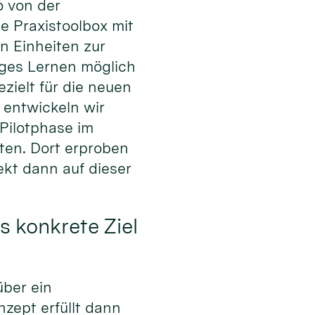
o von der
e Praxistoolbox mit
n Einheiten zur
iges Lernen möglich
ezielt für die neuen
 entwickeln wir
 Pilotphase im
ten. Dort erproben
kt dann auf dieser
as konkrete Ziel
über ein
zept erfüllt dann