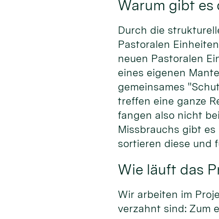
Warum gibt es 
Durch die strukture
Pastoralen Einheiten
neuen Pastoralen Ein
eines eigenen Mante
gemeinsames "Schutzd
treffen eine ganze R
fangen also nicht be
Missbrauchs gibt es 
sortieren diese und
Wie läuft das 
Wir arbeiten im Proj
verzahnt sind: Zum e