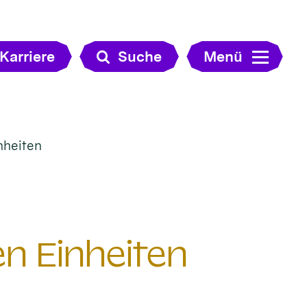
Karriere
Suche
Menü
nheiten
n Einheiten