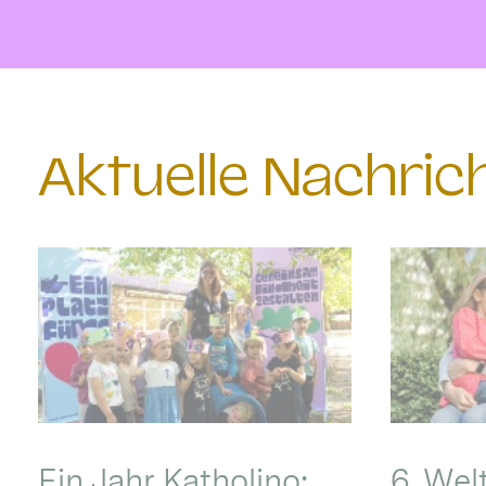
Aktuelle Nachri
Ein Jahr Katholino:
6. Wel