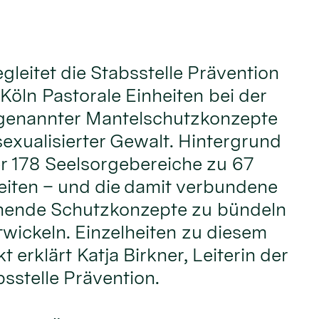
gleitet die Stabsstelle Prävention
Köln Pastorale Einheiten bei der
genannter Mantelschutzkonzepte
sexualisierter Gewalt. Hintergrund
der 178 Seelsorgebereiche zu 67
eiten – und die damit verbundene
hende Schutzkonzepte zu bündeln
wickeln. Einzelheiten zu diesem
 erklärt Katja Birkner, Leiterin der
sstelle Prävention.