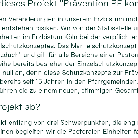
dieses Projekt "Prävention PE k
llen Veränderungen in unserem Erzbistum un
 entstehen Risiken. Wir von der Stabsstelle 
heiten im Erzbistum Köln bei der verpflichte
lschutzkonzeptes. Das Mantelschutzkonzept i
ach" und gilt für alle Bereiche einer Pastor
eihe bereits bestehender Einzelschutzkonzep
i null an, denn diese Schutzkonzepte zur Prä
bereits seit 15 Jahren in den Pfarrgemeinden
 führen sie zu einem neuen, stimmigen Ges
Projekt ab?
ekt entlang von drei Schwerpunkten, die eng
inen begleiten wir die Pastoralen Einheiten f