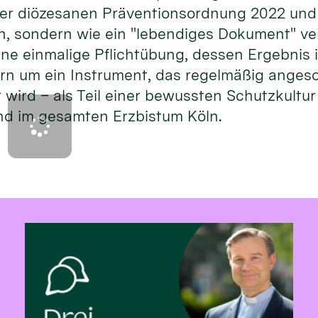
er diözesanen Präventionsordnung 2022 und s
en, sondern wie ein "lebendiges Dokument" v
ine einmalige Pflichtübung, dessen Ergebnis 
rn um ein Instrument, das regelmäßig anges
 wird – als Teil einer bewussten Schutzkultu
und im gesamten Erzbistum Köln.