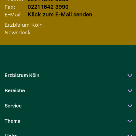
Fax:
0221 1642 3990
E-Mail:
Klick zum E-Mail senden
Erzbistum Köln
Newsdesk
Erzbistum Köln
Bereiche
Service
Thema