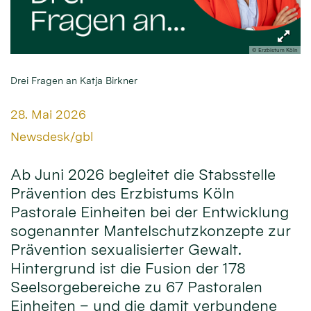
© Erzbistum Köln
Drei Fragen an Katja Birkner
Datum:
28. Mai 2026
Von:
Newsdesk/gbl
Ab Juni 2026 begleitet die Stabsstelle
Prävention des Erzbistums Köln
Pastorale Einheiten bei der Entwicklung
sogenannter Mantelschutzkonzepte zur
Prävention sexualisierter Gewalt.
Hintergrund ist die Fusion der 178
Seelsorgebereiche zu 67 Pastoralen
Einheiten – und die damit verbundene