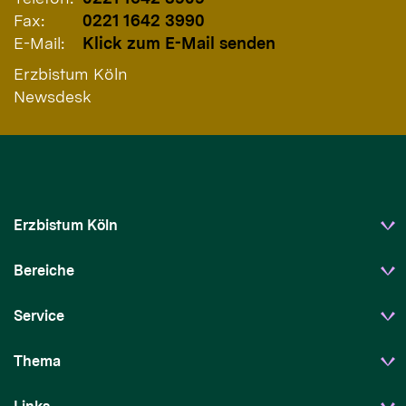
Fax:
0221 1642 3990
E-Mail:
Klick zum E-Mail senden
Erzbistum Köln
Newsdesk
Erzbistum Köln
Bereiche
Service
Thema