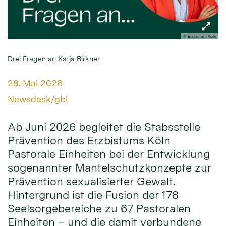
© Erzbistum Köln
Drei Fragen an Katja Birkner
Datum:
28. Mai 2026
Von:
Newsdesk/gbl
Ab Juni 2026 begleitet die Stabsstelle
Prävention des Erzbistums Köln
Pastorale Einheiten bei der Entwicklung
sogenannter Mantelschutzkonzepte zur
Prävention sexualisierter Gewalt.
Hintergrund ist die Fusion der 178
Seelsorgebereiche zu 67 Pastoralen
Einheiten – und die damit verbundene