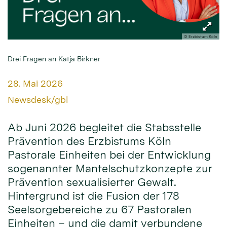
© Erzbistum Köln
Drei Fragen an Katja Birkner
Datum:
28. Mai 2026
Von:
Newsdesk/gbl
Ab Juni 2026 begleitet die Stabsstelle
Prävention des Erzbistums Köln
Pastorale Einheiten bei der Entwicklung
sogenannter Mantelschutzkonzepte zur
Prävention sexualisierter Gewalt.
Hintergrund ist die Fusion der 178
Seelsorgebereiche zu 67 Pastoralen
Einheiten – und die damit verbundene