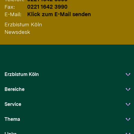
Fax:
0221 1642 3990
E-Mail:
Klick zum E-Mail senden
Erzbistum Köln
Newsdesk
Erzbistum Köln
Bereiche
Service
Thema