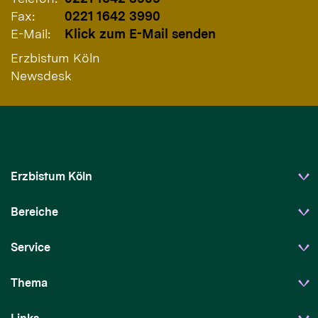
Fax:
0221 1642 3990
E-Mail:
Klick zum E-Mail senden
Erzbistum Köln
Newsdesk
Erzbistum Köln
Bereiche
Service
Thema