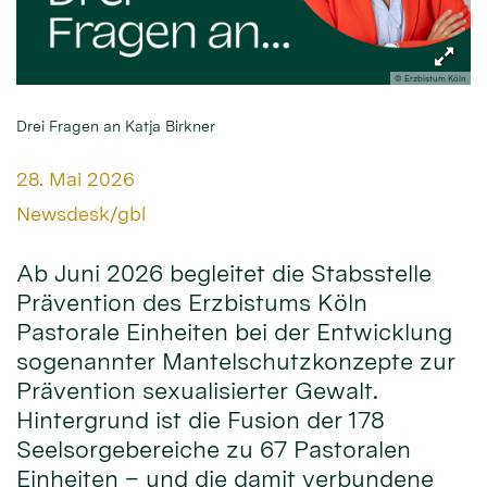
© Erzbistum Köln
Drei Fragen an Katja Birkner
Datum:
28. Mai 2026
Von:
Newsdesk/gbl
Ab Juni 2026 begleitet die Stabsstelle
Prävention des Erzbistums Köln
Pastorale Einheiten bei der Entwicklung
sogenannter Mantelschutzkonzepte zur
Prävention sexualisierter Gewalt.
Hintergrund ist die Fusion der 178
Seelsorgebereiche zu 67 Pastoralen
Einheiten – und die damit verbundene