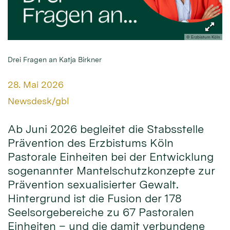
© Erzbistum Köln
Drei Fragen an Katja Birkner
Datum:
28. Mai 2026
Von:
Newsdesk/gbl
Ab Juni 2026 begleitet die Stabsstelle
Prävention des Erzbistums Köln
Pastorale Einheiten bei der Entwicklung
sogenannter Mantelschutzkonzepte zur
Prävention sexualisierter Gewalt.
Hintergrund ist die Fusion der 178
Seelsorgebereiche zu 67 Pastoralen
Einheiten – und die damit verbundene