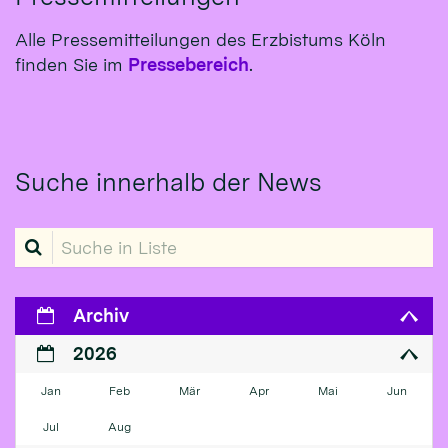
Alle Pressemitteilungen des Erzbistums Köln
finden Sie im
Pressebereich
.
Suche innerhalb der News
Suche in Liste
Archiv
2026
Jan
Feb
Mär
Apr
Mai
Jun
Jul
Aug