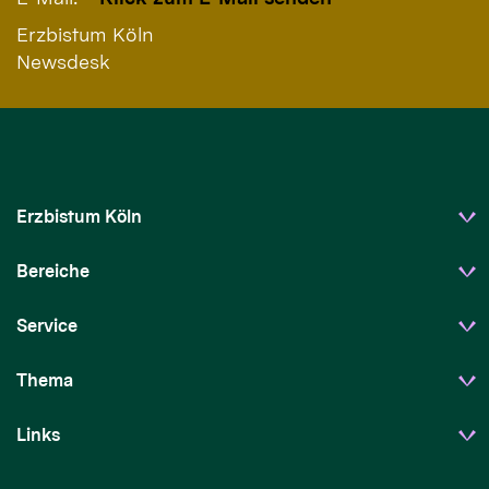
Erzbistum Köln
Newsdesk
Erzbistum Köln
Bereiche
Service
Thema
Links