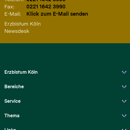
Fax:
0221 1642 3990
E-Mail:
Klick zum E-Mail senden
Erzbistum Köln
Newsdesk
Erzbistum Köln
Bereiche
Service
Thema