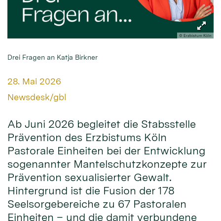
© Erzbistum Köln
Drei Fragen an Katja Birkner
Datum:
28. Mai 2026
Von:
Newsdesk/gbl
Ab Juni 2026 begleitet die Stabsstelle
Prävention des Erzbistums Köln
Pastorale Einheiten bei der Entwicklung
sogenannter Mantelschutzkonzepte zur
Prävention sexualisierter Gewalt.
Hintergrund ist die Fusion der 178
Seelsorgebereiche zu 67 Pastoralen
Einheiten – und die damit verbundene