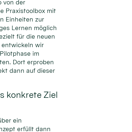
o von der
e Praxistoolbox mit
n Einheiten zur
iges Lernen möglich
ezielt für die neuen
 entwickeln wir
 Pilotphase im
ten. Dort erproben
kt dann auf dieser
as konkrete Ziel
über ein
zept erfüllt dann