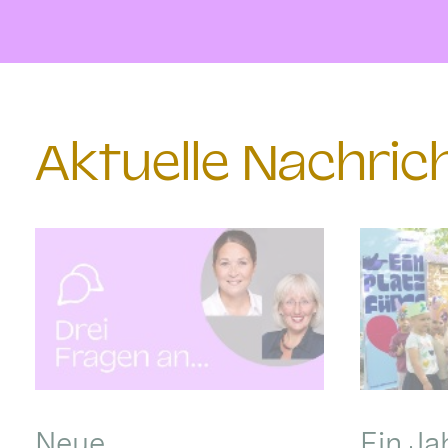
Aktuelle Nachri
Neue
Ein Ja