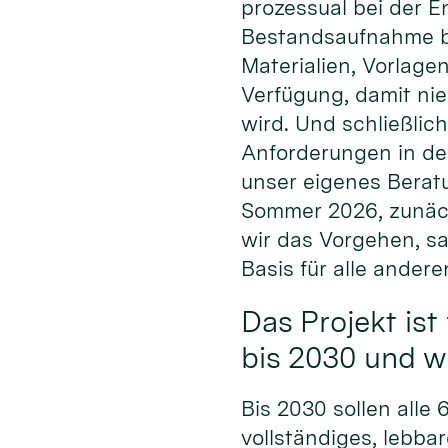
prozessual bei der E
Bestandsaufnahme bis
Materialien, Vorlage
Verfügung, damit ni
wird. Und schließlich
Anforderungen in den
unser eigenes Beratu
Sommer 2026, zunäch
wir das Vorgehen, s
Basis für alle andere
Das Projekt ist 
bis 2030 und 
Bis 2030 sollen alle
vollständiges, lebba