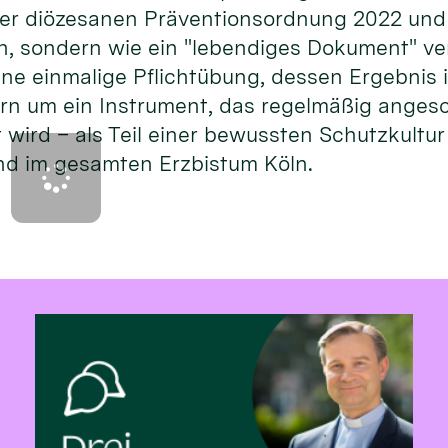
er diözesanen Präventionsordnung 2022 und s
en, sondern wie ein "lebendiges Dokument" v
ine einmalige Pflichtübung, dessen Ergebnis 
rn um ein Instrument, das regelmäßig anges
 wird – als Teil einer bewussten Schutzkultu
und im gesamten Erzbistum Köln.