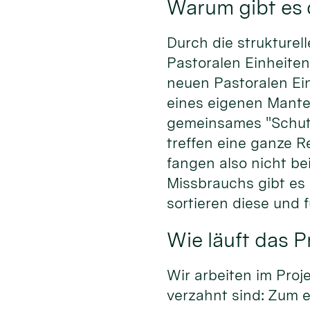
Warum gibt es 
Durch die strukture
Pastoralen Einheiten
neuen Pastoralen Ein
eines eigenen Mante
gemeinsames "Schutzd
treffen eine ganze R
fangen also nicht be
Missbrauchs gibt es 
sortieren diese und
Wie läuft das 
Wir arbeiten im Proj
verzahnt sind: Zum e