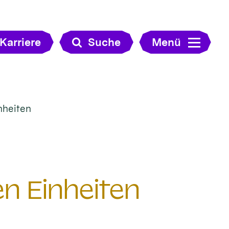
Karriere
Suche
Menü
nheiten
n Einheiten