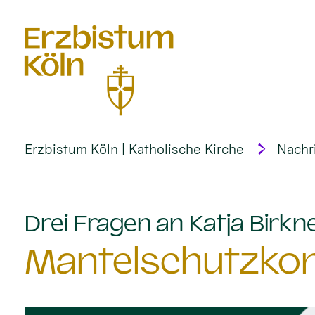
alt springen
Erzbistum Köln | Katholische Kirche
Nachr
Drei Fragen an Katja Birkn
Mantelschutzkon