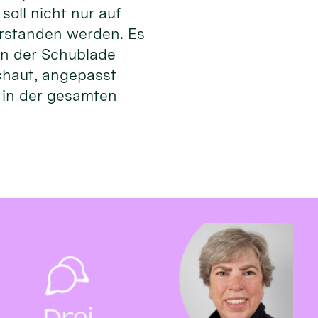
oll nicht nur auf
erstanden werden. Es
in der Schublade
chaut, angepasst
r in der gesamten