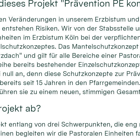
dieses Projekt "Prävention PE k
llen Veränderungen in unserem Erzbistum un
 entstehen Risiken. Wir von der Stabsstelle 
heiten im Erzbistum Köln bei der verpflichte
lschutzkonzeptes. Das Mantelschutzkonzept i
ach" und gilt für alle Bereiche einer Pastor
eihe bereits bestehender Einzelschutzkonzep
i null an, denn diese Schutzkonzepte zur Prä
bereits seit 15 Jahren in den Pfarrgemeinden
 führen sie zu einem neuen, stimmigen Ges
Projekt ab?
ekt entlang von drei Schwerpunkten, die eng
inen begleiten wir die Pastoralen Einheiten f