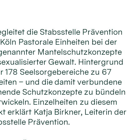
gleitet die Stabsstelle Prävention
Köln Pastorale Einheiten bei der
genannter Mantelschutzkonzepte
sexualisierter Gewalt. Hintergrund
der 178 Seelsorgebereiche zu 67
eiten – und die damit verbundene
hende Schutzkonzepte zu bündeln
wickeln. Einzelheiten zu diesem
 erklärt Katja Birkner, Leiterin der
sstelle Prävention.