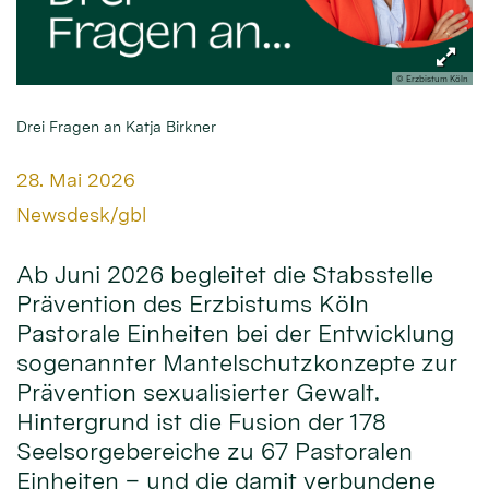
© Erzbistum Köln
Drei Fragen an Katja Birkner
Datum:
28. Mai 2026
Von:
Newsdesk/gbl
Ab Juni 2026 begleitet die Stabsstelle
Prävention des Erzbistums Köln
Pastorale Einheiten bei der Entwicklung
sogenannter Mantelschutzkonzepte zur
Prävention sexualisierter Gewalt.
Hintergrund ist die Fusion der 178
Seelsorgebereiche zu 67 Pastoralen
Einheiten – und die damit verbundene