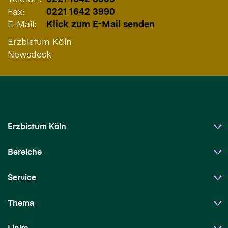
Fax:
0221 1642 3990
E-Mail:
Klick zum E-Mail senden
Erzbistum Köln
Newsdesk
Erzbistum Köln
Bereiche
Service
Thema