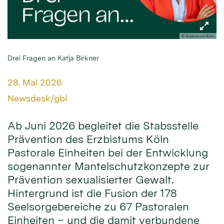
© Erzbistum Köln
Drei Fragen an Katja Birkner
Datum:
28. Mai 2026
Von:
Newsdesk/gbl
Ab Juni 2026 begleitet die Stabsstelle
Prävention des Erzbistums Köln
Pastorale Einheiten bei der Entwicklung
sogenannter Mantelschutzkonzepte zur
Prävention sexualisierter Gewalt.
Hintergrund ist die Fusion der 178
Seelsorgebereiche zu 67 Pastoralen
Einheiten – und die damit verbundene