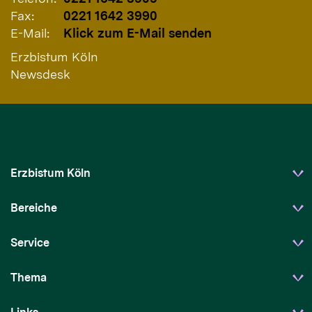
Fax:
0221 1642 3990
E-Mail:
Klick zum E-Mail senden
Erzbistum Köln
Newsdesk
Erzbistum Köln
Bereiche
Service
Thema