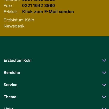
Fax:
0221 1642 3990
E-Mail:
Klick zum E-Mail senden
Erzbistum Köln
Newsdesk
Erzbistum Köln
Bereiche
Service
Thema