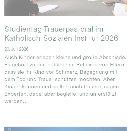
Studientag Trauerpastoral im
Katholisch-Sozialen Institut 2026
20. Juli 2026
Auch Kinder erleben kleine und große Abschiede.
Es gehört zu den natürlichen Reflexen von Eltern,
dass sie ihr Kind vor Schmerz, Begegnung mit
dem Tod und Trauer schützen möchten. Aber
Kinder können und sollten auch trauern, sagen
Experten, dabei aber begleitet und unterstützt
werden. ...