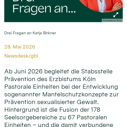
© Erzbistum Köln
Drei Fragen an Katja Birkner
Datum:
28. Mai 2026
Von:
Newsdesk/gbl
Ab Juni 2026 begleitet die Stabsstelle
Prävention des Erzbistums Köln
Pastorale Einheiten bei der Entwicklung
sogenannter Mantelschutzkonzepte zur
Prävention sexualisierter Gewalt.
Hintergrund ist die Fusion der 178
Seelsorgebereiche zu 67 Pastoralen
Einheiten – und die damit verbundene