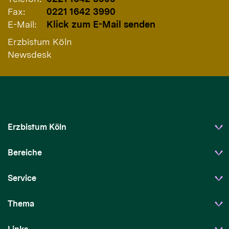
Fax:
0221 1642 3990
E-Mail:
Klick zum E-Mail senden
Erzbistum Köln
Newsdesk
Erzbistum Köln
Bereiche
Service
Thema