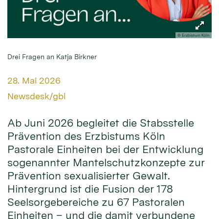
© Erzbistum Köln
Drei Fragen an Katja Birkner
Datum:
28. Mai 2026
Von:
Newsdesk/gbl
Ab Juni 2026 begleitet die Stabsstelle
Prävention des Erzbistums Köln
Pastorale Einheiten bei der Entwicklung
sogenannter Mantelschutzkonzepte zur
Prävention sexualisierter Gewalt.
Hintergrund ist die Fusion der 178
Seelsorgebereiche zu 67 Pastoralen
Einheiten – und die damit verbundene