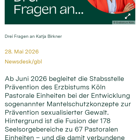
© Erzbistum Köln
Drei Fragen an Katja Birkner
Datum:
28. Mai 2026
Von:
Newsdesk/gbl
Ab Juni 2026 begleitet die Stabsstelle
Prävention des Erzbistums Köln
Pastorale Einheiten bei der Entwicklung
sogenannter Mantelschutzkonzepte zur
Prävention sexualisierter Gewalt.
Hintergrund ist die Fusion der 178
Seelsorgebereiche zu 67 Pastoralen
Einheiten – und die damit verbundene