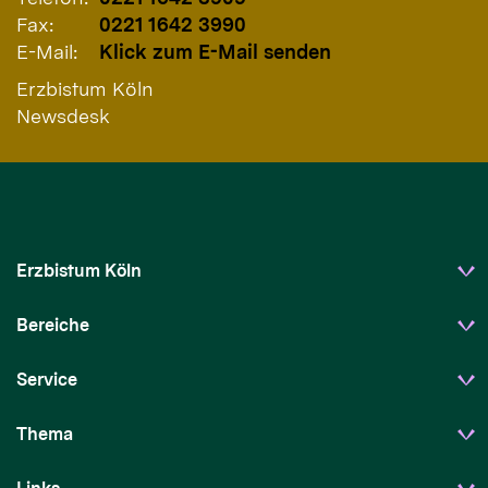
Fax:
0221 1642 3990
E-Mail:
Klick zum E-Mail senden
Erzbistum Köln
Newsdesk
Erzbistum Köln
Bereiche
Service
Thema