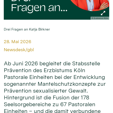
© Erzbistum Köln
Drei Fragen an Katja Birkner
Datum:
28. Mai 2026
Von:
Newsdesk/gbl
Ab Juni 2026 begleitet die Stabsstelle
Prävention des Erzbistums Köln
Pastorale Einheiten bei der Entwicklung
sogenannter Mantelschutzkonzepte zur
Prävention sexualisierter Gewalt.
Hintergrund ist die Fusion der 178
Seelsorgebereiche zu 67 Pastoralen
Einheiten – und die damit verbundene