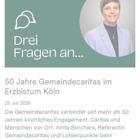
50 Jahre Gemeindecaritas im
Erzbistum Köln
23. Juli 2026
Die Gemeindecaritas verbindet seit mehr als 50
Jahren kirchliches Engagement, Caritas und
Menschen vor Ort. Anita Borchers, Referentin
Gemeindecaritas und Lotsenpunkte beim