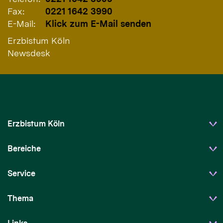
Fax:
0221 1642 3990
E-Mail:
Klick zum E-Mail senden
Erzbistum Köln
Newsdesk
Erzbistum Köln
Bereiche
Service
Thema