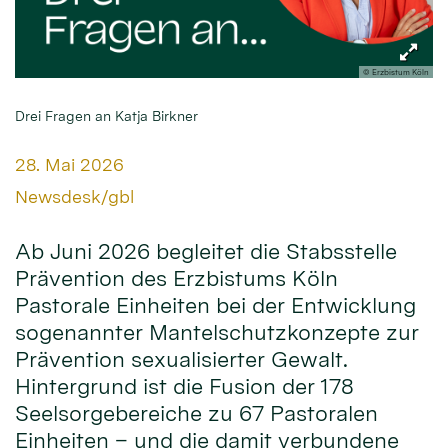
© Erzbistum Köln
Drei Fragen an Katja Birkner
Datum:
28. Mai 2026
Von:
Newsdesk/gbl
Ab Juni 2026 begleitet die Stabsstelle
Prävention des Erzbistums Köln
Pastorale Einheiten bei der Entwicklung
sogenannter Mantelschutzkonzepte zur
Prävention sexualisierter Gewalt.
Hintergrund ist die Fusion der 178
Seelsorgebereiche zu 67 Pastoralen
Einheiten – und die damit verbundene