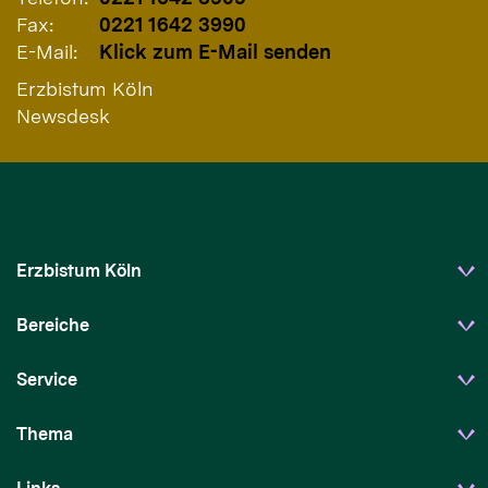
Fax:
0221 1642 3990
E-Mail:
Klick zum E-Mail senden
Erzbistum Köln
Newsdesk
Erzbistum Köln
Bereiche
Service
Thema