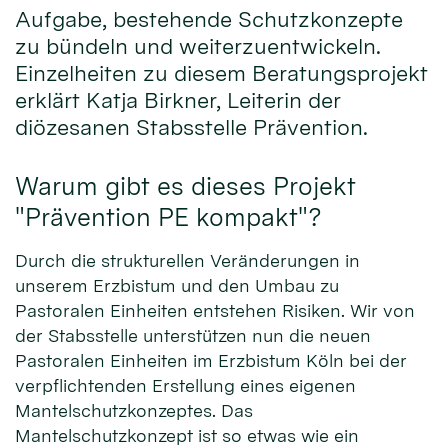
Aufgabe, bestehende Schutzkonzepte
zu bündeln und weiterzuentwickeln.
Einzelheiten zu diesem Beratungsprojekt
erklärt Katja Birkner, Leiterin der
diözesanen Stabsstelle Prävention.
Warum gibt es dieses Projekt
"Prävention PE kompakt"?
Durch die strukturellen Veränderungen in
unserem Erzbistum und den Umbau zu
Pastoralen Einheiten entstehen Risiken. Wir von
der Stabsstelle unterstützen nun die neuen
Pastoralen Einheiten im Erzbistum Köln bei der
verpflichtenden Erstellung eines eigenen
Mantelschutzkonzeptes. Das
Mantelschutzkonzept ist so etwas wie ein