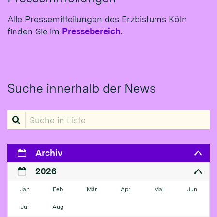
Alle Pressemitteilungen des Erzbistums Köln
finden Sie im
Pressebereich
.
Suche innerhalb der News
Suche in Liste
Archiv
2026
Jan
Feb
Mär
Apr
Mai
Jun
Jul
Aug