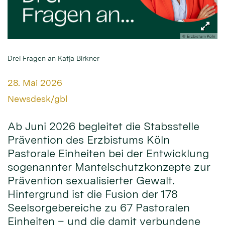
© Erzbistum Köln
Drei Fragen an Katja Birkner
Datum:
28. Mai 2026
Von:
Newsdesk/gbl
Ab Juni 2026 begleitet die Stabsstelle
Prävention des Erzbistums Köln
Pastorale Einheiten bei der Entwicklung
sogenannter Mantelschutzkonzepte zur
Prävention sexualisierter Gewalt.
Hintergrund ist die Fusion der 178
Seelsorgebereiche zu 67 Pastoralen
Einheiten – und die damit verbundene