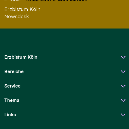
Erzbistum Köln
Newsdesk
Erzbistum Köln
Bereiche
Service
Thema
Links