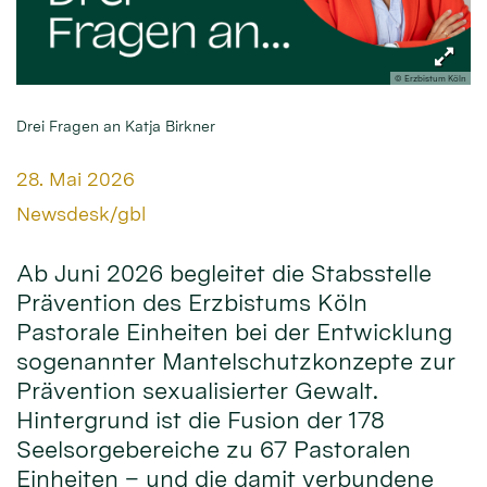
© Erzbistum Köln
Drei Fragen an Katja Birkner
Datum:
28. Mai 2026
Von:
Newsdesk/gbl
Ab Juni 2026 begleitet die Stabsstelle
Prävention des Erzbistums Köln
Pastorale Einheiten bei der Entwicklung
sogenannter Mantelschutzkonzepte zur
Prävention sexualisierter Gewalt.
Hintergrund ist die Fusion der 178
Seelsorgebereiche zu 67 Pastoralen
Einheiten – und die damit verbundene