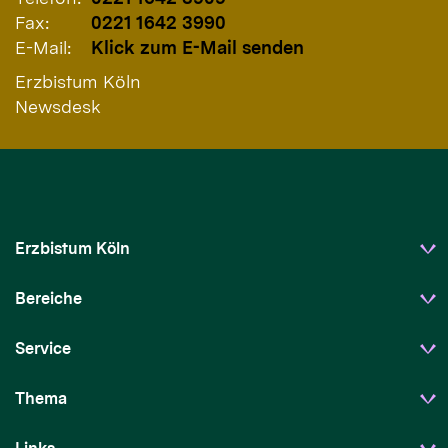
Fax:
0221 1642 3990
E-Mail:
Klick zum E-Mail senden
Erzbistum Köln
Newsdesk
Erzbistum Köln
Bereiche
Service
Thema