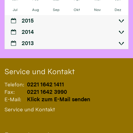
Jul
Aug
Sep
Okt
Nov
Dez
2015
2014
2013
Service und Kontakt
Telefon:
0221 1642 1411
Fax:
0221 1642 3990
E-Mail:
Klick zum E-Mail senden
Service und Kontakt