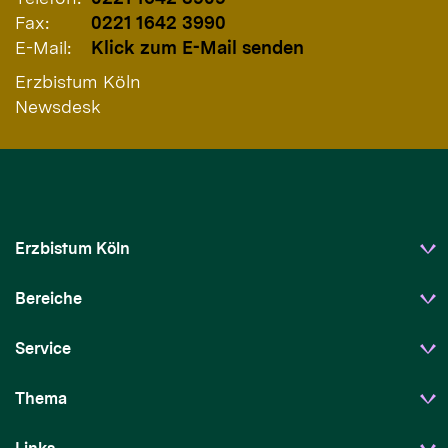
Fax:
0221 1642 3990
E-Mail:
Klick zum E-Mail senden
Erzbistum Köln
Newsdesk
Erzbistum Köln
Bereiche
Service
Thema