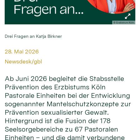
© Erzbistum Köln
Drei Fragen an Katja Birkner
Datum:
28. Mai 2026
Von:
Newsdesk/gbl
Ab Juni 2026 begleitet die Stabsstelle
Prävention des Erzbistums Köln
Pastorale Einheiten bei der Entwicklung
sogenannter Mantelschutzkonzepte zur
Prävention sexualisierter Gewalt.
Hintergrund ist die Fusion der 178
Seelsorgebereiche zu 67 Pastoralen
Einheiten – und die damit verbundene