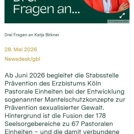
© Erzbistum Köln
Drei Fragen an Katja Birkner
Datum:
28. Mai 2026
Von:
Newsdesk/gbl
Ab Juni 2026 begleitet die Stabsstelle
Prävention des Erzbistums Köln
Pastorale Einheiten bei der Entwicklung
sogenannter Mantelschutzkonzepte zur
Prävention sexualisierter Gewalt.
Hintergrund ist die Fusion der 178
Seelsorgebereiche zu 67 Pastoralen
Einheiten – und die damit verbundene