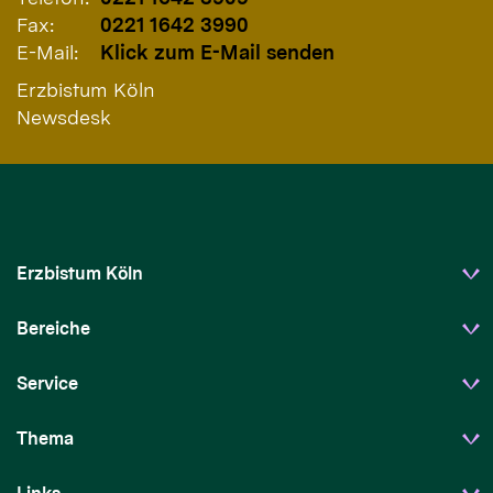
Fax:
0221 1642 3990
E-Mail:
Klick zum E-Mail senden
Erzbistum Köln
Newsdesk
Erzbistum Köln
Bereiche
Service
Thema