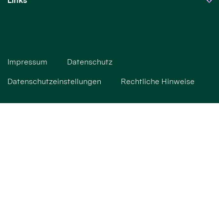
Links
Impressum
Datenschutz
Datenschutzeinstellungen
Rechtliche Hinweise