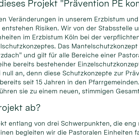
dieses Projekt "Prävention PE k
llen Veränderungen in unserem Erzbistum un
 entstehen Risiken. Wir von der Stabsstelle 
heiten im Erzbistum Köln bei der verpflichte
lschutzkonzeptes. Das Mantelschutzkonzept i
ach" und gilt für alle Bereiche einer Pastor
eihe bereits bestehender Einzelschutzkonzep
i null an, denn diese Schutzkonzepte zur Prä
bereits seit 15 Jahren in den Pfarrgemeinden
 führen sie zu einem neuen, stimmigen Ges
Projekt ab?
ekt entlang von drei Schwerpunkten, die eng
inen begleiten wir die Pastoralen Einheiten f