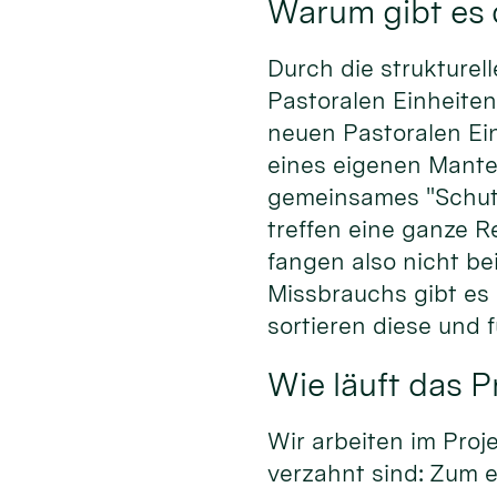
Warum gibt es 
Durch die strukture
Pastoralen Einheiten
neuen Pastoralen Ein
eines eigenen Mante
gemeinsames "Schutzd
treffen eine ganze R
fangen also nicht be
Missbrauchs gibt es 
sortieren diese und
Wie läuft das 
Wir arbeiten im Proj
verzahnt sind: Zum e