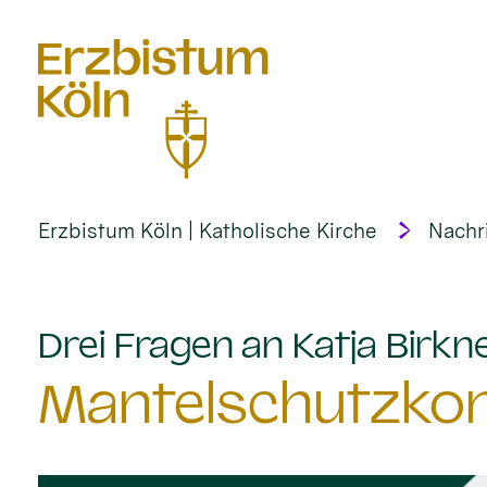
alt springen
Erzbistum Köln | Katholische Kirche
Nachr
Drei Fragen an Katja Birkn
Mantelschutzkon