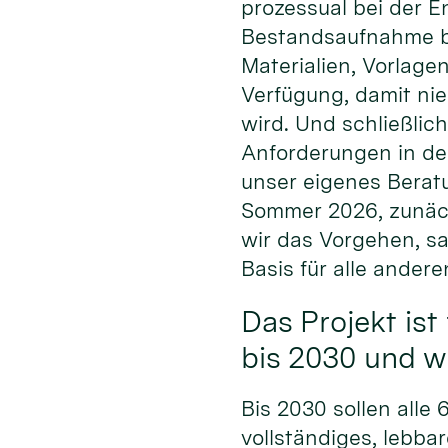
prozessual bei der E
Bestandsaufnahme bis
Materialien, Vorlage
Verfügung, damit ni
wird. Und schließlich
Anforderungen in den
unser eigenes Beratu
Sommer 2026, zunäch
wir das Vorgehen, s
Basis für alle andere
Das Projekt ist 
bis 2030 und 
Bis 2030 sollen alle
vollständiges, lebba