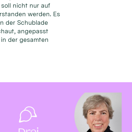
oll nicht nur auf
erstanden werden. Es
in der Schublade
chaut, angepasst
r in der gesamten