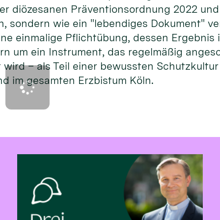
er diözesanen Präventionsordnung 2022 und s
en, sondern wie ein "lebendiges Dokument" v
ine einmalige Pflichtübung, dessen Ergebnis 
rn um ein Instrument, das regelmäßig anges
 wird – als Teil einer bewussten Schutzkultu
und im gesamten Erzbistum Köln.