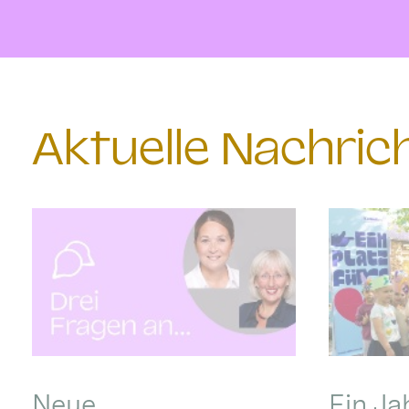
Aktuelle Nachri
Neue
Ein Ja