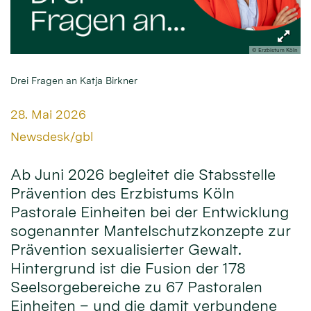
© Erzbistum Köln
Drei Fragen an Katja Birkner
Datum:
28. Mai 2026
Von:
Newsdesk/gbl
Ab Juni 2026 begleitet die Stabsstelle
Prävention des Erzbistums Köln
Pastorale Einheiten bei der Entwicklung
sogenannter Mantelschutzkonzepte zur
Prävention sexualisierter Gewalt.
Hintergrund ist die Fusion der 178
Seelsorgebereiche zu 67 Pastoralen
Einheiten – und die damit verbundene