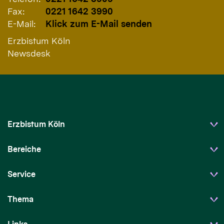
Fax:
0221 1642 3990
E-Mail:
Klick zum E-Mail senden
Erzbistum Köln
Newsdesk
Erzbistum Köln
Bereiche
Service
Thema