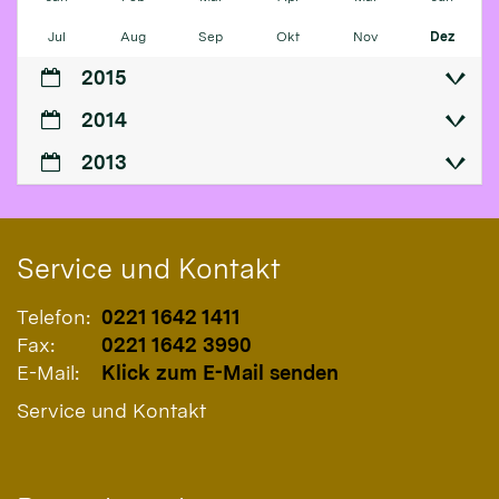
Jul
Aug
Sep
Okt
Nov
Dez
2015
2014
2013
Service und Kontakt
Telefon:
0221 1642 1411
Fax:
0221 1642 3990
E-Mail:
Klick zum E-Mail senden
Service und Kontakt