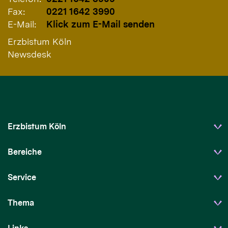
Fax:
0221 1642 3990
E-Mail:
Klick zum E-Mail senden
Erzbistum Köln
Newsdesk
Erzbistum Köln
Bereiche
Service
Thema