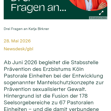
© Erzbistum Köln
Drei Fragen an Katja Birkner
Datum:
28. Mai 2026
Von:
Newsdesk/gbl
Ab Juni 2026 begleitet die Stabsstelle
Prävention des Erzbistums Köln
Pastorale Einheiten bei der Entwicklung
sogenannter Mantelschutzkonzepte zur
Prävention sexualisierter Gewalt.
Hintergrund ist die Fusion der 178
Seelsorgebereiche zu 67 Pastoralen
Einheiten – und die damit verbundene