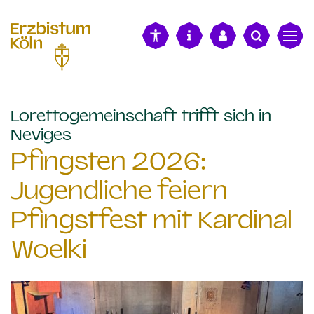
alt springen
Lorettogemeinschaft trifft sich in
:
Neviges
Pfingsten 2026:
Jugendliche feiern
Pfingstfest mit Kardinal
Woelki