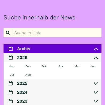
Suche innerhalb der News
Suche in Liste
Archiv
2026
Jan
Feb
Mär
Apr
Mai
Jun
Jul
Aug
2025
2024
2023