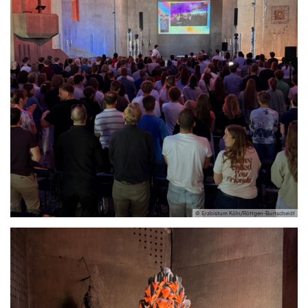
© Erzbistum Köln/Röttgen-Burtscheidt