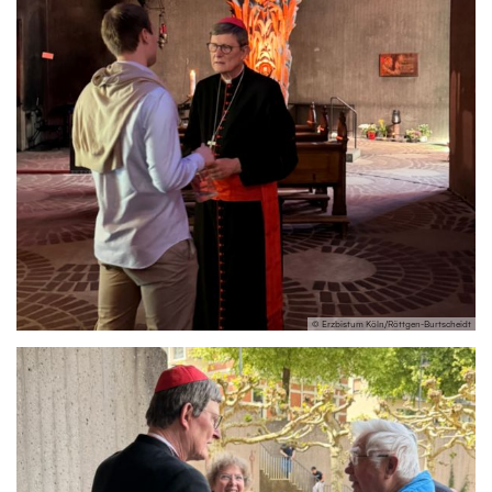
© Erzbistum Köln/Röttgen-Burtscheidt