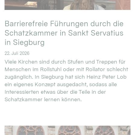
Barrierefreie Führungen durch die
Schatzkammer in Sankt Servatius
in Siegburg
22. Juli 2026
Viele Kirchen sind durch Stufen und Treppen für
Menschen im Rollstuhl oder mit Rollator schlecht
zugänglich. In Siegburg hat sich Heinz Peter Lob
ein eigenes Konzept ausgedacht, sodass alle
Interessierten etwas über die Teile in der
Schatzkammer lernen können.