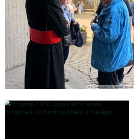
© Erzbistum Köln/Röttgen-Burtscheidt