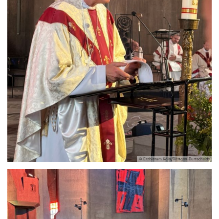
© Erzbistum Köln/Röttgen-Burtscheidt