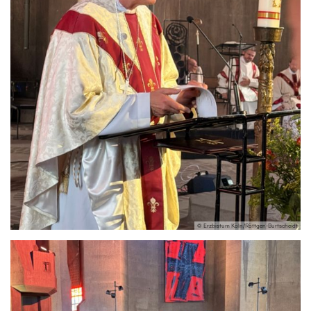
© Erzbistum Köln/Röttgen-Burtscheidt