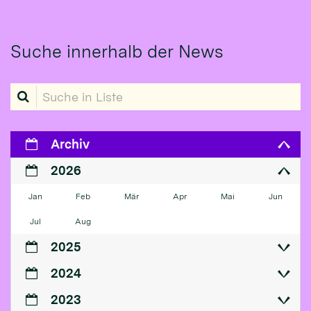
Suche innerhalb der News
Suche in Liste
Archiv
2026
Jan
Feb
Mär
Apr
Mai
Jun
Jul
Aug
2025
2024
2023