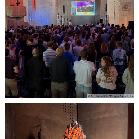
© Erzbistum Köln/Röttgen-Burtscheidt