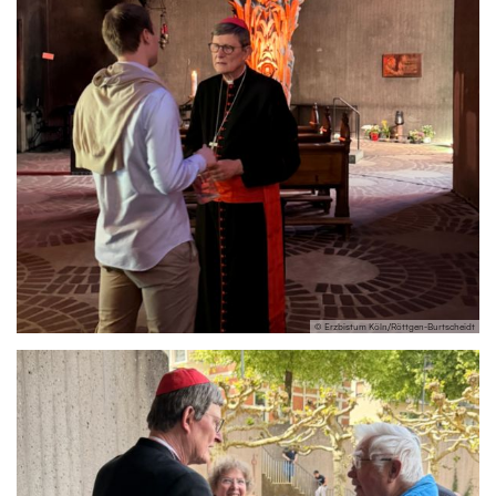
© Erzbistum Köln/Röttgen-Burtscheidt