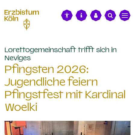
alt springen
Lorettogemeinschaft trifft sich in
:
Neviges
Pfingsten 2026:
Jugendliche feiern
Pfingstfest mit Kardinal
Woelki