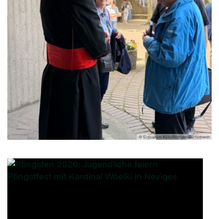
© Erzbistum Köln/Röttgen-Burtscheidt